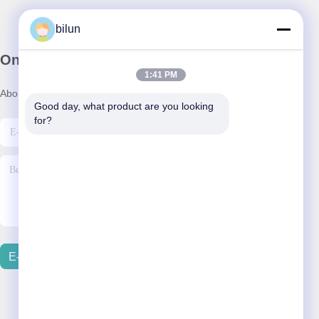
bilun
Onze Nieuwsbrief
1:41 PM
Abonneer u op onze nieuwsbrief voor kortingen en meer.
Good day, what product are you looking 
for?
E-Mail Verzenden