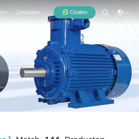
Contacteer Ons
Chatten
en