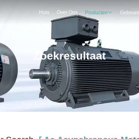
Huis
Over Ons
Producten
Gebeur
Zoekresultaat