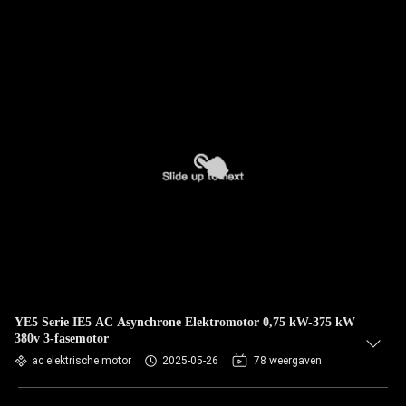
YE5 Serie IE5 AC Asynchrone Elektromotor 0,75 kW-375 kW
380v 3-fasemotor
ac elektrische motor
2025-05-26
78 weergaven