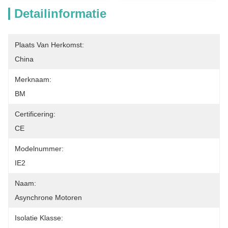
Detailinformatie
Plaats Van Herkomst:
China
Merknaam:
BM
Certificering:
CE
Modelnummer:
IE2
Naam:
Asynchrone Motoren
Isolatie Klasse: