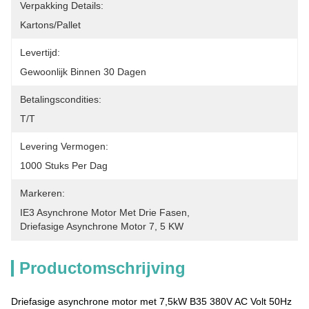
Verpakking Details:
Kartons/Pallet
Levertijd:
Gewoonlijk Binnen 30 Dagen
Betalingscondities:
T/T
Levering Vermogen:
1000 Stuks Per Dag
Markeren:
IE3 Asynchrone Motor Met Drie Fasen
, 
Driefasige Asynchrone Motor 7
, 
5 KW
Productomschrijving
Driefasige asynchrone motor met 7,5kW B35 380V AC Volt 50Hz