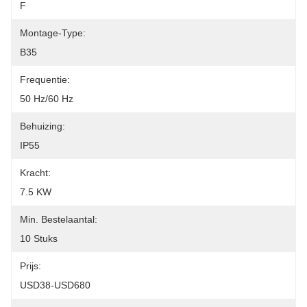
F
Montage-Type:
B35
Frequentie:
50 Hz/60 Hz
Behuizing:
IP55
Kracht:
7.5 KW
Min. Bestelaantal:
10 Stuks
Prijs:
USD38-USD680