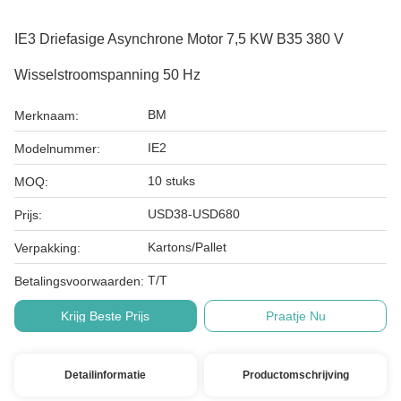
IE3 Driefasige Asynchrone Motor 7,5 KW B35 380 V
Wisselstroomspanning 50 Hz
BM
Merknaam:
IE2
Modelnummer:
10 stuks
MOQ:
USD38-USD680
Prijs:
Kartons/Pallet
Verpakking:
T/T
Betalingsvoorwaarden:
Krijg Beste Prijs
Praatje Nu
Detailinformatie
Productomschrijving