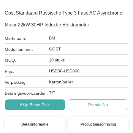
Gost Standaard Russische Type 3 Fase AC Asynchrone
Motor 22kW 30HP Inductie Elektromotor
BM
Merknaam:
GOST
Modelnummer:
10 stuks
MOQ:
USD30-USD860
Prijs:
Karton/pallet
Verpakking:
T/T
Betalingsvoorwaarden:
Krijg Beste Prijs
Praatje Nu
Detailinformatie
Productomschrijving