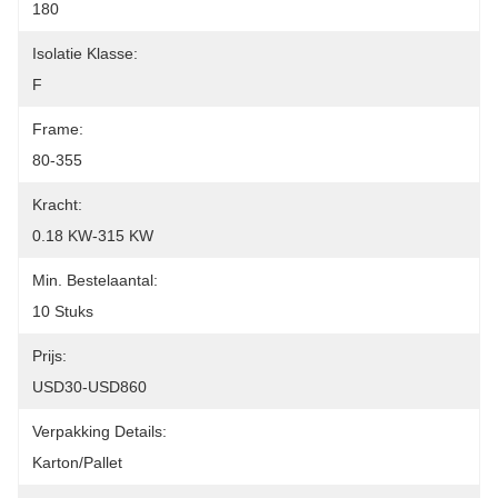
180
Isolatie Klasse:
F
Frame:
80-355
Kracht:
0.18 KW-315 KW
Min. Bestelaantal:
10 Stuks
Prijs:
USD30-USD860
Verpakking Details:
Karton/pallet