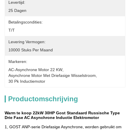
Levertijd:
25 Dagen
Betalingscondities:
T/T
Levering Vermogen:
10000 Stuks Per Maand
Markeren:
AC-Asynchrone Motor 22 KW
, 
Asynchrone Motor Met Driefasige Wisselstroom
, 
30 Pk Inductiemotor
Productomschrijving
Warm te koop 22kW 30HP Gost Standaard Russische Type
Drie Fase AC Asynchrone Inductie Elektromotor
1, GOST ANP-serie Driefasige Asynchrone, worden gebruikt om