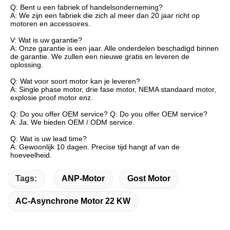
Q: Bent u een fabriek of handelsonderneming?
A: We zijn een fabriek die zich al meer dan 20 jaar richt op
motoren en accessoires.
V: Wat is uw garantie?
A: Onze garantie is een jaar. Alle onderdelen beschadigd binnen
de garantie. We zullen een nieuwe gratis en leveren de
oplossing.
Q: Wat voor soort motor kan je leveren?
A: Single phase motor, drie fase motor, NEMA standaard motor,
explosie proof motor enz.
Q: Do you offer OEM service? Q: Do you offer OEM service?
A: Ja. We bieden OEM / ODM service.
Q: Wat is uw lead time?
A: Gewoonlijk 10 dagen. Precise tijd hangt af van de
hoeveelheid.
Tags:
ANP-Motor
Gost Motor
AC-Asynchrone Motor 22 KW