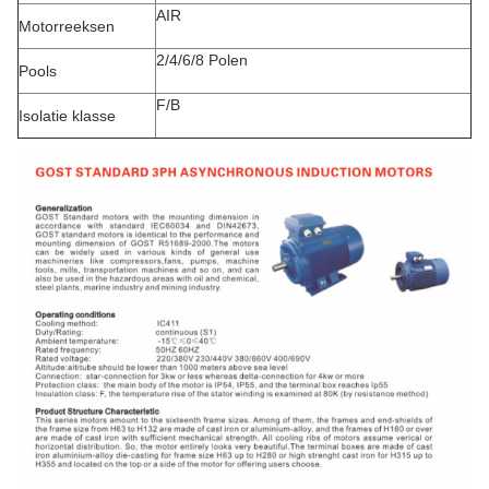
AIR
Motorreeksen
2/4/6/8 Polen
Pools
F/B
Isolatie klasse