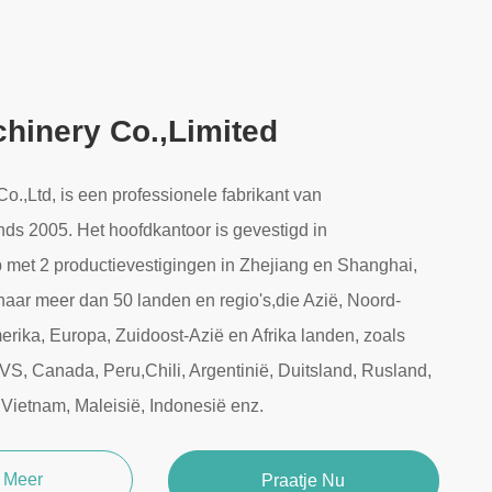
hinery Co.,Limited
.,Ltd, is een professionele fabrikant van
nds 2005. Het hoofdkantoor is gevestigd in
met 2 productievestigingen in Zhejiang en Shanghai,
aar meer dan 50 landen en regio's,die Azië, Noord-
rika, Europa, Zuidoost-Azië en Afrika landen, zoals
VS, Canada, Peru,Chili, Argentinië, Duitsland, Rusland,
, Vietnam, Maleisië, Indonesië enz.
k Meer
Praatje Nu