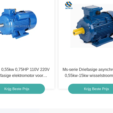
 0,55kw 0,75HP 110V 220V
Ms-serie Driefasige asynch
fasige elektromotor voor
0,55kw-15kw wisselstroom 
luchtcompressor
elektromotor
Krijg Beste Prijs
Krijg Beste Prijs