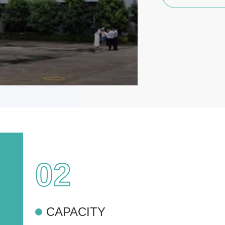
02
CAPACITY