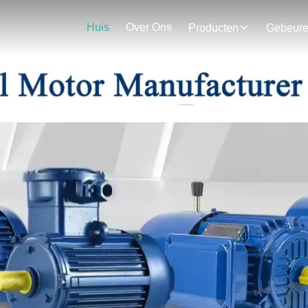
Huis
Over Ons
Producten
Gebeur