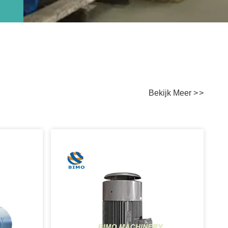
Bekijk Meer
>
>