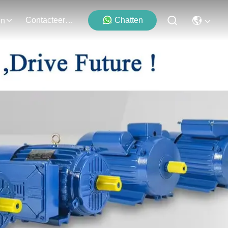
Contacteer Ons
Chatten
en