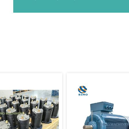
destinations around the world