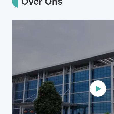
Over Ons