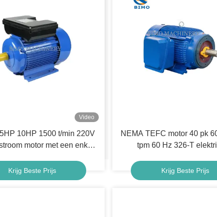
Video
5HP 10HP 1500 t/min 220V
NEMA TEFC motor 40 pk 6
stroom motor met een enkele
tpm 60 Hz 326-T elektr
n een dubbele condensator
wisselstroommotor 3 
Krijg Beste Prijs
Krijg Beste Prijs