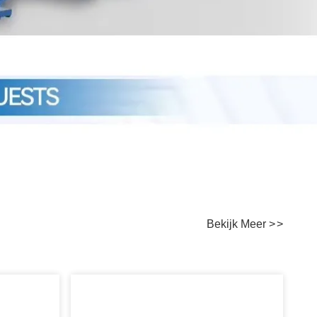
Bekijk Meer
>
>