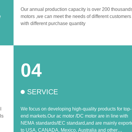
Our annual production capacity is over 200 thousand
e
motors ,we can meet the needs of different customers
with different purchase quantity
04
SERVICE
l
We focus on developing high-quality products for top-
ls
end markets.Our ac motor /DC motor are in line with
NEMA standards/IEC standard,and are mainly export
to USA, CANADA, Mexico, Australia and other