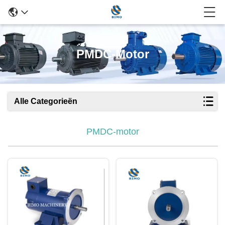
PMDC-Motor
Alle Categorieën
PMDC-motor