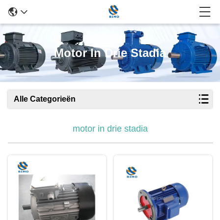
Motor In Drie Stadia
Alle Categorieën
motor in drie stadia