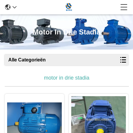
Motor In Drie Stadia
Alle Categorieën
motor in drie stadia