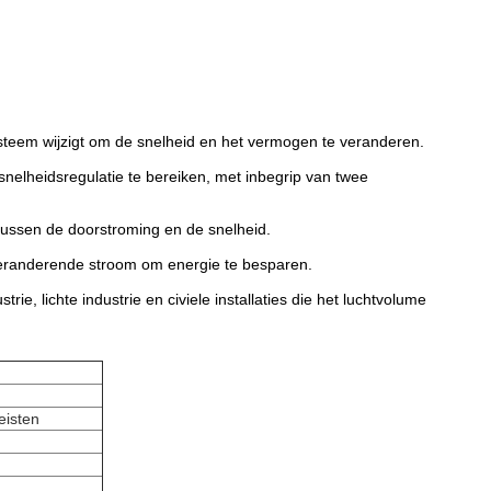
steem wijzigt om de snelheid en het vermogen te veranderen.
elheidsregulatie te bereiken, met inbegrip van twee
tussen de doorstroming en de snelheid.
 veranderende stroom om energie te besparen.
e, lichte industrie en civiele installaties die het luchtvolume
eisten