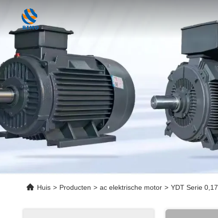
Huis
>
Producten
>
ac elektrische motor
>
YDT Serie 0,1