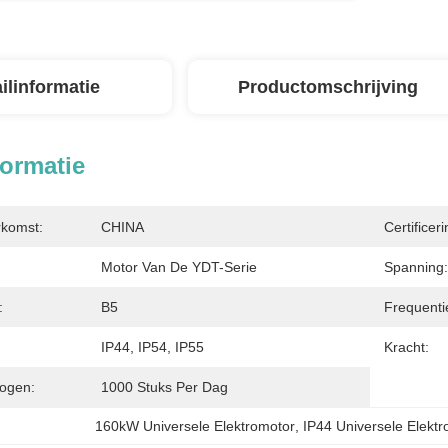
ilinformatie
Productomschrijving
formatie
rkomst:
CHINA
Certificeri
Motor Van De YDT-Serie
Spanning:
:
B5
Frequenti
IP44, IP54, IP55
Kracht:
ogen:
1000 Stuks Per Dag
160kW Universele Elektromotor
, 
IP44 Universele Elekt