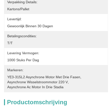
Verpakking Details:
Kartons/Pallet
Levertijd:
Gewoonlijk Binnen 30 Dagen
Betalingscondities:
T/T
Levering Vermogen:
1000 Stuks Per Dag
Markeren:
YE3-315L2 Asynchrone Motor Met Drie Fasen
, 
Asynchrone Wisselstroommotor 220 V
, 
Asynchrone Ac Motor In Drie Stadia
Productomschrijving