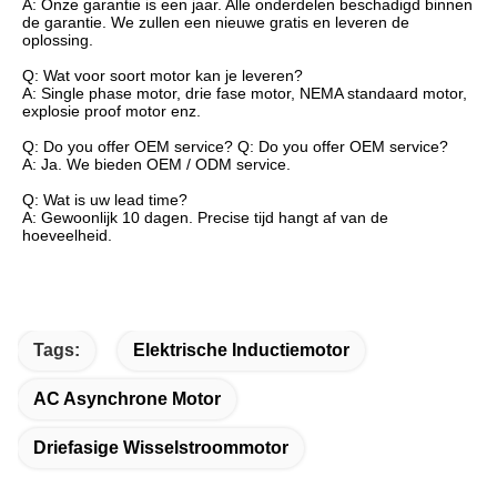
A: Onze garantie is een jaar. Alle onderdelen beschadigd binnen
de garantie. We zullen een nieuwe gratis en leveren de
oplossing.
Q: Wat voor soort motor kan je leveren?
A: Single phase motor, drie fase motor, NEMA standaard motor,
explosie proof motor enz.
Q: Do you offer OEM service? Q: Do you offer OEM service?
A: Ja. We bieden OEM / ODM service.
Q: Wat is uw lead time?
A: Gewoonlijk 10 dagen. Precise tijd hangt af van de
hoeveelheid.
Tags:
Elektrische Inductiemotor
AC Asynchrone Motor
Driefasige Wisselstroommotor