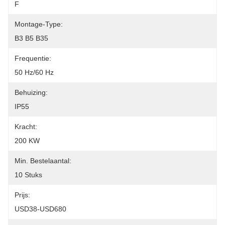
F
Montage-Type:
B3 B5 B35
Frequentie:
50 Hz/60 Hz
Behuizing:
IP55
Kracht:
200 KW
Min. Bestelaantal:
10 Stuks
Prijs:
USD38-USD680