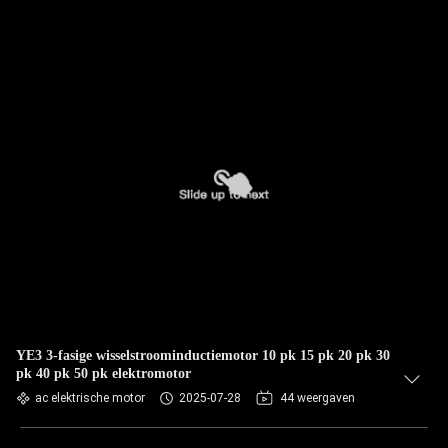
YE3 3-fasige wisselstroominductiemotor 10 pk 15 pk 20 pk 30
pk 40 pk 50 pk elektromotor
ac elektrische motor
2025-07-28
44 weergaven