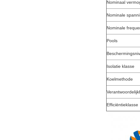
Nominaal vermo
Nominale spann
Nominale freque
Pools
Beschermingsni
Isolatie klasse
Koelmethode
Verantwoordelijk
Efficiëntieklasse