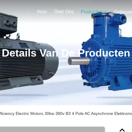
Huis
Over Ons
Producten
Gebeur
Details Van De Producten
ficiency Electric Motors 30kw 380v B3 4 Pole AC Asynchrone Elektrom