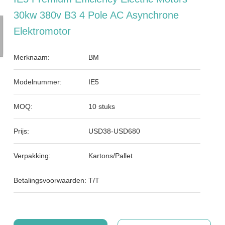
30kw 380v B3 4 Pole AC Asynchrone
Elektromotor
Merknaam:
BM
Modelnummer:
IE5
MOQ:
10 stuks
Prijs:
USD38-USD680
Verpakking:
Kartons/Pallet
Betalingsvoorwaarden:
T/T