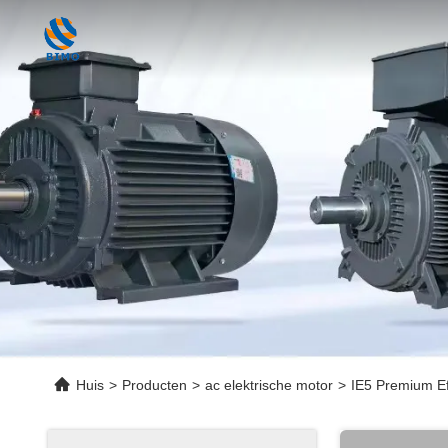
Huis
>
Producten
>
ac elektrische motor
>
IE5 Premium Ef