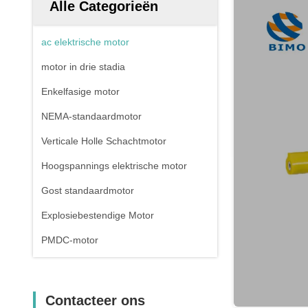
Alle Categorieën
ac elektrische motor
motor in drie stadia
Enkelfasige motor
NEMA-standaardmotor
Verticale Holle Schachtmotor
Hoogspannings elektrische motor
Gost standaardmotor
Explosiebestendige Motor
PMDC-motor
Contacteer ons