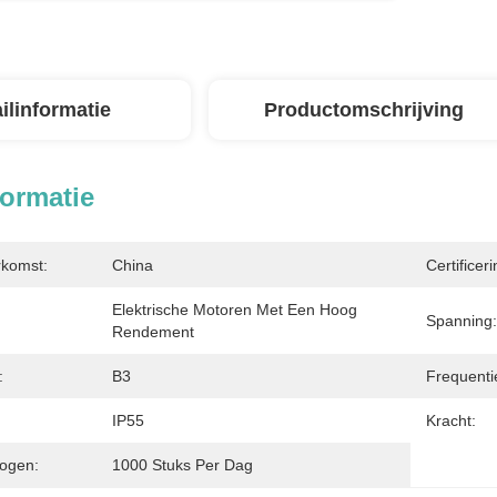
ilinformatie
Productomschrijving
formatie
rkomst:
China
Certificeri
Elektrische Motoren Met Een Hoog 
Spanning:
Rendement
:
B3
Frequenti
IP55
Kracht:
ogen:
1000 Stuks Per Dag