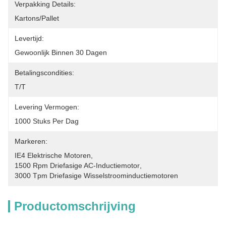
Verpakking Details:
Kartons/Pallet
Levertijd:
Gewoonlijk Binnen 30 Dagen
Betalingscondities:
T/T
Levering Vermogen:
1000 Stuks Per Dag
Markeren:
IE4 Elektrische Motoren
, 
1500 Rpm Driefasige AC-Inductiemotor
, 
3000 Tpm Driefasige Wisselstroominductiemotoren
Productomschrijving