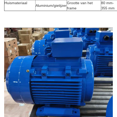
Huismateriaal
Grootte van het
80 mm-
Aluminium/gietijzer
frame
355 mm