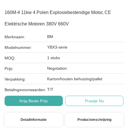
160M-4 11kw 4 Polen Explosiebestendige Motor, CE
Elektrische Motoren 380V 660V
BM
Merknaam:
YBX3-serie
Modelnummer:
1 stuks
MOQ:
Negotation
Prijs:
Karton/houten behuizing/pallet
Verpakking:
T/T
Betalingsvoorwaarden:
Krijg Beste Prijs
Praatje Nu
Detailinformatie
Productomschrijving