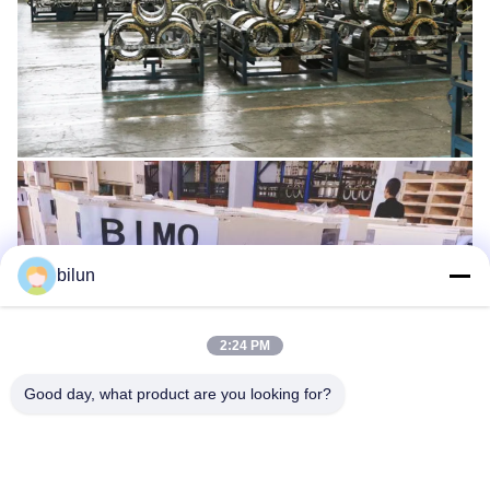
bilun
2:24 PM
Good day, what product are you looking for?