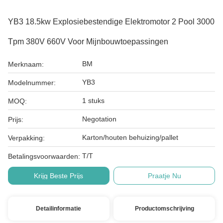
YB3 18.5kw Explosiebestendige Elektromotor 2 Pool 3000
Tpm 380V 660V Voor Mijnbouwtoepassingen
BM
Merknaam:
YB3
Modelnummer:
1 stuks
MOQ:
Negotation
Prijs:
Karton/houten behuizing/pallet
Verpakking:
T/T
Betalingsvoorwaarden:
Krijg Beste Prijs
Praatje Nu
Detailinformatie
Productomschrijving