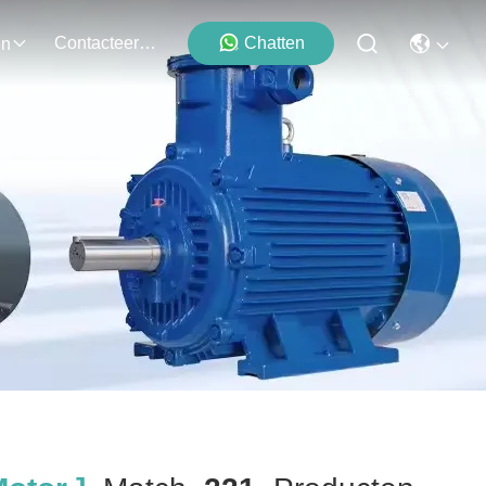
Contacteer Ons
Chatten
en