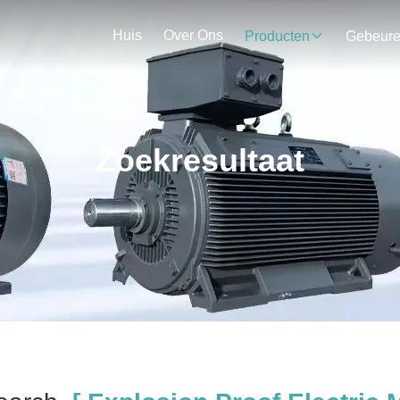
Huis
Over Ons
Producten
Gebeur
Zoekresultaat