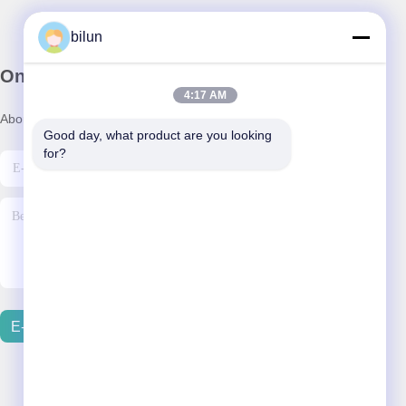
bilun
Onze Nieuwsbrief
4:17 AM
Abonneer u op onze nieuwsbrief voor kortingen en meer.
Good day, what product are you looking 
for?
E-Mail Verzenden