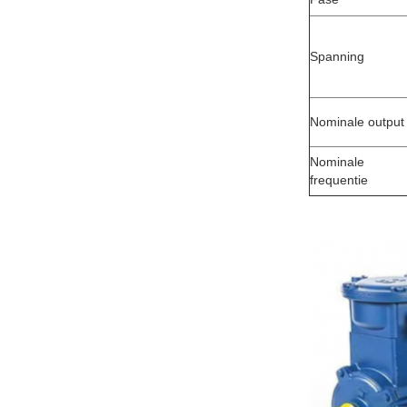
Spanning
Nominale output
Nominale
frequentie