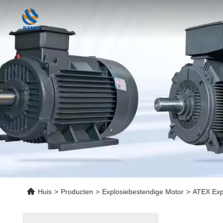
Huis
>
Producten
>
Explosiebestendige Motor
>
ATEX Expl