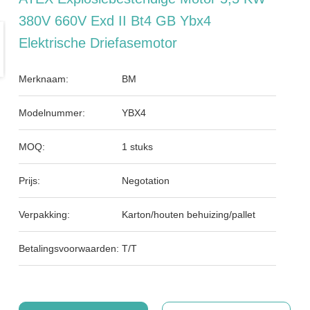
380V 660V Exd II Bt4 GB Ybx4
Elektrische Driefasemotor
Merknaam:
BM
Modelnummer:
YBX4
MOQ:
1 stuks
Prijs:
Negotation
Verpakking:
Karton/houten behuizing/pallet
Betalingsvoorwaarden:
T/T