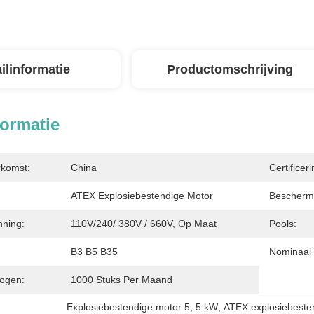
ilinformatie
Productomschrijving
formatie
rkomst:
China
Certificeri
ATEX Explosiebestendige Motor
Bescherm
ning:
110V/240/ 380V / 660V, Op Maat
Pools:
B3 B5 B35
Nominaal
ogen:
1000 Stuks Per Maand
Explosiebestendige motor 5
, 
5 kW
, 
ATEX explosiebeste