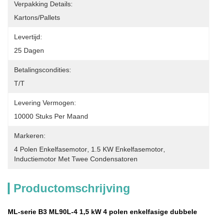
Verpakking Details:
Kartons/Pallets
Levertijd:
25 Dagen
Betalingscondities:
T/T
Levering Vermogen:
10000 Stuks Per Maand
Markeren:
4 Polen Enkelfasemotor
, 
1.5 KW Enkelfasemotor
, 
Inductiemotor Met Twee Condensatoren
Productomschrijving
ML-serie B3 ML90L-4 1,5 kW 4 polen enkelfasige dubbele