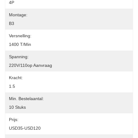
4P
Montage:
B3
Versnelling:
1400 T/min
Spanning:
220V/110op Aanvraag
Kracht:
1.5
Min. Bestelaantal:
10 Stuks
Prijs:
USD35-USD120