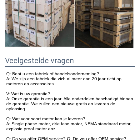
Veelgestelde vragen
Q: Bent u een fabriek of handelsonderneming?
A: We zijn een fabriek die zich al meer dan 20 jaar richt op
motoren en accessoires.
V: Wat is uw garantie?
A: Onze garantie is een jaar. Alle onderdelen beschadigd binnen
de garantie. We zullen een nieuwe gratis en leveren de
oplossing.
Q: Wat voor soort motor kan je leveren?
A: Single phase motor, drie fase motor, NEMA standaard motor,
explosie proof motor enz.
Q: Do you offer OEM service? Q: Do you offer OEM service?