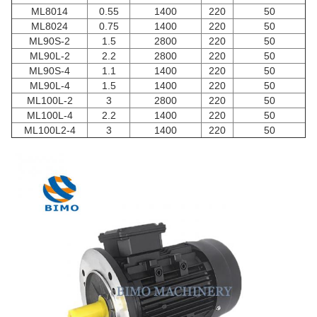
ML8014
0.55
1400
220
50
ML8024
0.75
1400
220
50
ML90S-2
1.5
2800
220
50
ML90L-2
2.2
2800
220
50
ML90S-4
1.1
1400
220
50
ML90L-4
1.5
1400
220
50
ML100L-2
3
2800
220
50
ML100L-4
2.2
1400
220
50
ML100L2-4
3
1400
220
50