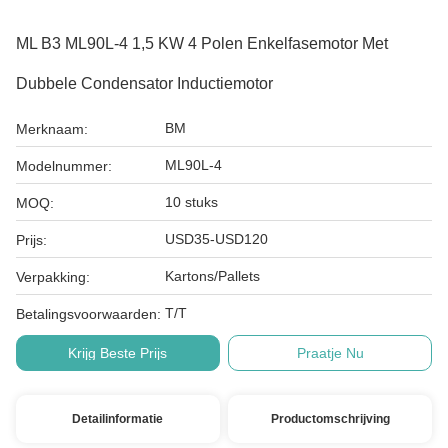
ML B3 ML90L-4 1,5 KW 4 Polen Enkelfasemotor Met
Dubbele Condensator Inductiemotor
BM
Merknaam:
ML90L-4
Modelnummer:
10 stuks
MOQ:
USD35-USD120
Prijs:
Kartons/Pallets
Verpakking:
T/T
Betalingsvoorwaarden:
Krijg Beste Prijs
Praatje Nu
Detailinformatie
Productomschrijving