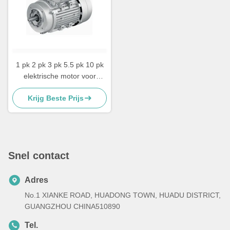
1 pk 2 pk 3 pk 5.5 pk 10 pk
elektrische motor voor
airconditioning
Krijg Beste Prijs
Snel contact
Adres
No.1 XIANKE ROAD, HUADONG TOWN, HUADU DISTRICT,
GUANGZHOU CHINA510890
Tel.