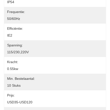
IP54
Frequentie:
50/60Hz
Efficiëntie:
IE2
Spanning:
115/230,220V
Kracht:
0.55kw
Min. Bestelaantal:
10 Stuks
Prijs:
USD35-USD120