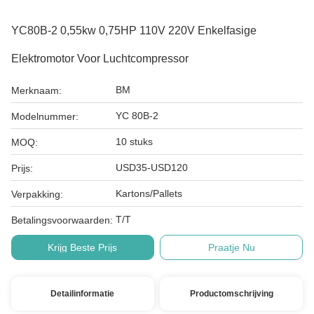
YC80B-2 0,55kw 0,75HP 110V 220V Enkelfasige
Elektromotor Voor Luchtcompressor
BM
Merknaam:
YC 80B-2
Modelnummer:
10 stuks
MOQ:
USD35-USD120
Prijs:
Kartons/Pallets
Verpakking:
T/T
Betalingsvoorwaarden:
Krijg Beste Prijs
Praatje Nu
Detailinformatie
Productomschrijving