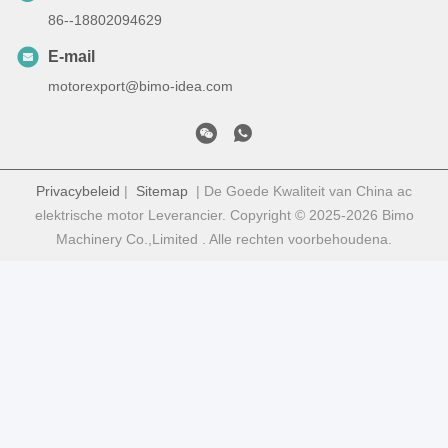
86--18802094629
E-mail
motorexport@bimo-idea.com
Privacybeleid
|
Sitemap
| De Goede Kwaliteit van China ac
elektrische motor Leverancier. Copyright © 2025-2026 Bimo
Machinery Co.,Limited . Alle rechten voorbehoudena.