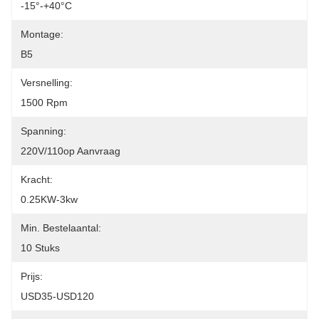
-15°-+40°C
Montage:
B5
Versnelling:
1500 Rpm
Spanning:
220V/110op Aanvraag
Kracht:
0.25KW-3kw
Min. Bestelaantal:
10 Stuks
Prijs:
USD35-USD120