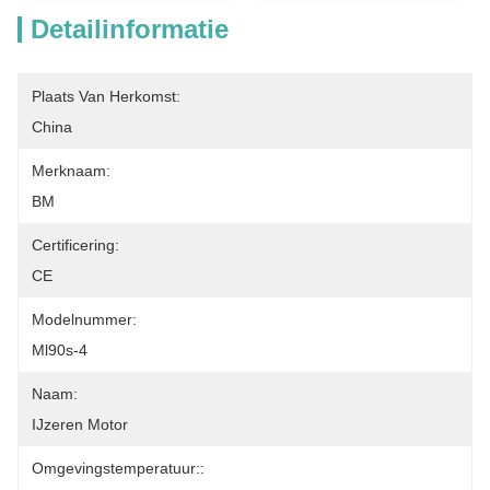
Detailinformatie
Plaats Van Herkomst:
China
Merknaam:
BM
Certificering:
CE
Modelnummer:
Ml90s-4
Naam:
IJzeren Motor
Omgevingstemperatuur::