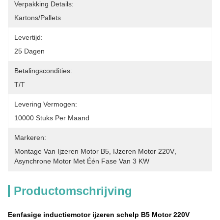
Verpakking Details:
Kartons/Pallets
Levertijd:
25 Dagen
Betalingscondities:
T/T
Levering Vermogen:
10000 Stuks Per Maand
Markeren:
Montage Van Ijzeren Motor B5
, 
IJzeren Motor 220V
, 
Asynchrone Motor Met Één Fase Van 3 KW
Productomschrijving
Eenfasige inductiemotor ijzeren schelp B5 Motor 220V