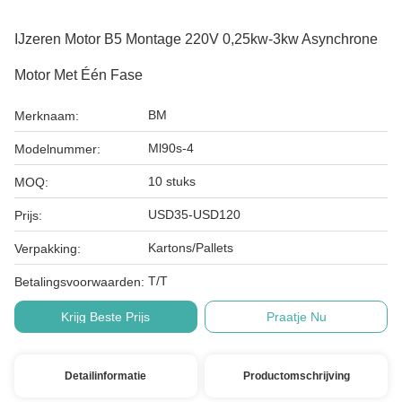
IJzeren Motor B5 Montage 220V 0,25kw-3kw Asynchrone
Motor Met Één Fase
BM
Merknaam:
Ml90s-4
Modelnummer:
10 stuks
MOQ:
USD35-USD120
Prijs:
Kartons/Pallets
Verpakking:
T/T
Betalingsvoorwaarden:
Krijg Beste Prijs
Praatje Nu
Detailinformatie
Productomschrijving