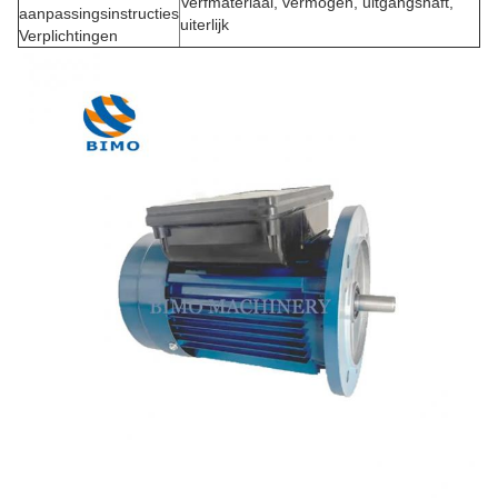
Verfmateriaal, vermogen, uitgangshaft,
aanpassingsinstructies
uiterlijk
Verplichtingen