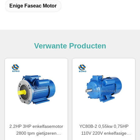
Enige Faseac Motor
Verwante Producten
2.2HP 3HP enkelfasemotor
YC80B-2 0,55kw 0,75HP
2800 tpm gietijzeren
110V 220V enkelfasige