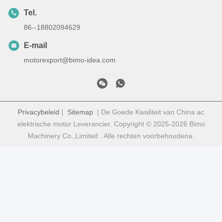
Tel.
86--18802094629
E-mail
motorexport@bimo-idea.com
Privacybeleid
|
Sitemap
| De Goede Kwaliteit van China ac
elektrische motor Leverancier. Copyright © 2025-2026 Bimo
Machinery Co.,Limited . Alle rechten voorbehoudena.