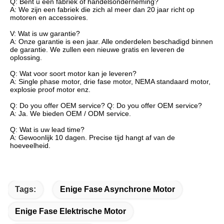
Q: Bent u een fabriek of handelsonderneming?
A: We zijn een fabriek die zich al meer dan 20 jaar richt op
motoren en accessoires.
V: Wat is uw garantie?
A: Onze garantie is een jaar. Alle onderdelen beschadigd binnen
de garantie. We zullen een nieuwe gratis en leveren de
oplossing.
Q: Wat voor soort motor kan je leveren?
A: Single phase motor, drie fase motor, NEMA standaard motor,
explosie proof motor enz.
Q: Do you offer OEM service? Q: Do you offer OEM service?
A: Ja. We bieden OEM / ODM service.
Q: Wat is uw lead time?
A: Gewoonlijk 10 dagen. Precise tijd hangt af van de
hoeveelheid.
Tags:
Enige Fase Asynchrone Motor
Enige Fase Elektrische Motor