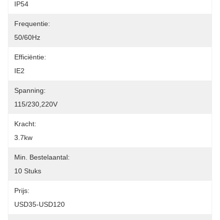
IP54
Frequentie:
50/60Hz
Efficiëntie:
IE2
Spanning:
115/230,220V
Kracht:
3.7kw
Min. Bestelaantal:
10 Stuks
Prijs:
USD35-USD120