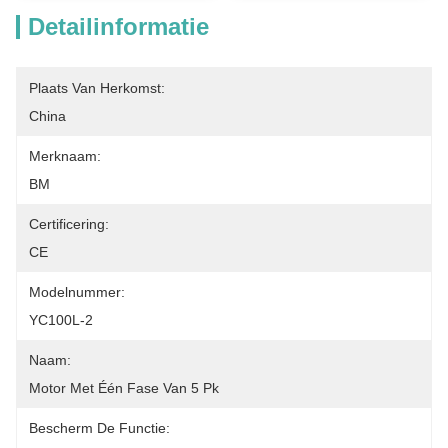
Detailinformatie
Plaats Van Herkomst:
China
Merknaam:
BM
Certificering:
CE
Modelnummer:
YC100L-2
Naam:
Motor Met Één Fase Van 5 Pk
Bescherm De Functie: