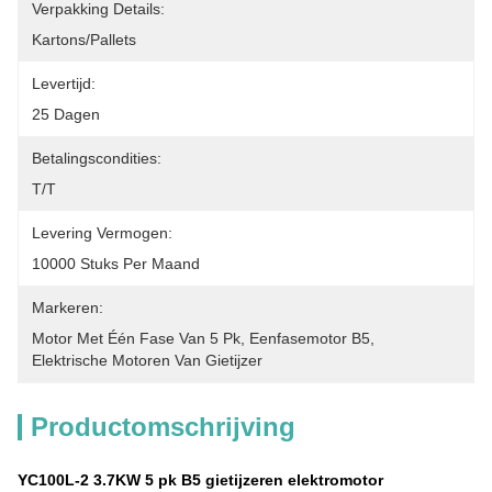
Verpakking Details:
Kartons/Pallets
Levertijd:
25 Dagen
Betalingscondities:
T/T
Levering Vermogen:
10000 Stuks Per Maand
Markeren:
Motor Met Één Fase Van 5 Pk
, 
Eenfasemotor B5
, 
Elektrische Motoren Van Gietijzer
Productomschrijving
YC100L-2 3.7KW 5 pk B5 gietijzeren elektromotor