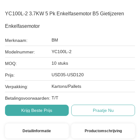
YC100L-2 3.7KW 5 Pk Enkelfasemotor B5 Gietijzeren
Enkelfasemotor
BM
Merknaam:
YC100L-2
Modelnummer:
10 stuks
MOQ:
USD35-USD120
Prijs:
Kartons/Pallets
Verpakking:
T/T
Betalingsvoorwaarden:
Krijg Beste Prijs
Praatje Nu
Detailinformatie
Productomschrijving