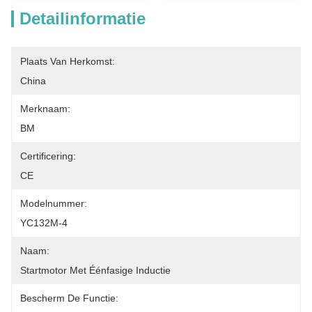
Detailinformatie
Plaats Van Herkomst:
China
Merknaam:
BM
Certificering:
CE
Modelnummer:
YC132M-4
Naam:
Startmotor Met Éénfasige Inductie
Bescherm De Functie: