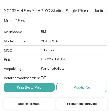
YC132M-4 5kw 7.5HP YC Starting Single Phase Induction
Motor 7.5kw
BM
Merknaam:
YC132M-4
Modelnummer:
10 stuks
MOQ:
USD35-USD120
Prijs:
Kartons/Pallets
Verpakking:
T/T
Betalingsvoorwaarden:
Krijg Beste Prijs
Praatje Nu
Detailinformatie
Productomschrijving