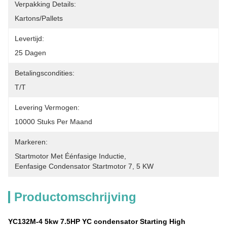
Verpakking Details:
Kartons/Pallets
Levertijd:
25 Dagen
Betalingscondities:
T/T
Levering Vermogen:
10000 Stuks Per Maand
Markeren:
Startmotor Met Éénfasige Inductie
, 
Eenfasige Condensator Startmotor 7
, 
5 KW
Productomschrijving
YC132M-4 5kw 7.5HP YC condensator Starting High