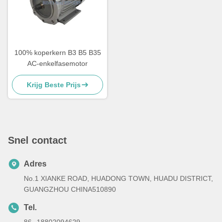
100% koperkern B3 B5 B35
AC-enkelfasemotor
Krijg Beste Prijs
Snel contact
Adres
No.1 XIANKE ROAD, HUADONG TOWN, HUADU DISTRICT,
GUANGZHOU CHINA510890
Tel.
86--18802094629