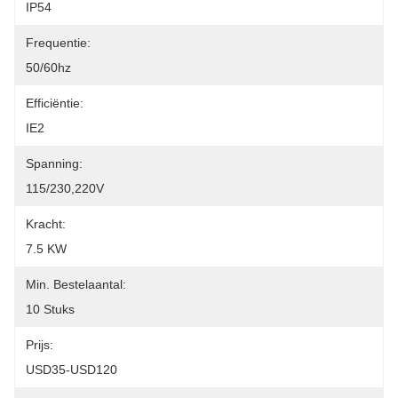
IP54
Frequentie:
50/60hz
Efficiëntie:
IE2
Spanning:
115/230,220V
Kracht:
7.5 KW
Min. Bestelaantal:
10 Stuks
Prijs:
USD35-USD120