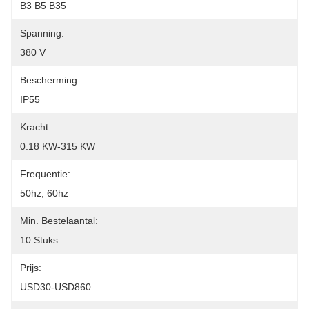
B3 B5 B35
Spanning:
380 V
Bescherming:
IP55
Kracht:
0.18 KW-315 KW
Frequentie:
50hz, 60hz
Min. Bestelaantal:
10 Stuks
Prijs:
USD30-USD860