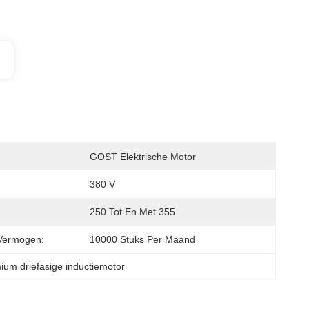
GOST Elektrische Motor
380 V
250 Tot En Met 355
Vermogen:
10000 Stuks Per Maand
ium driefasige inductiemotor