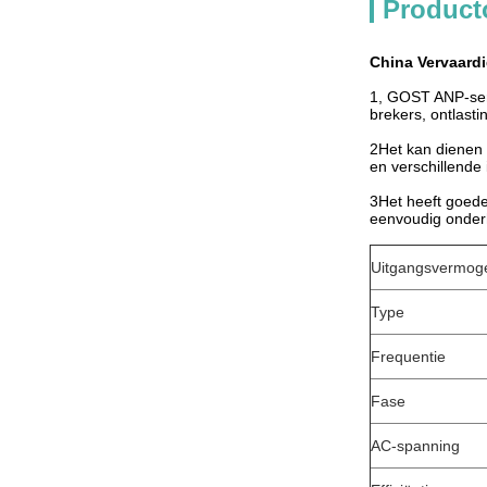
Product
China Vervaard
1, GOST ANP-ser
brekers, ontlasti
2Het kan dienen 
en verschillende
3Het heeft goede 
eenvoudig onder
Uitgangsvermog
Type
Frequentie
Fase
AC-spanning