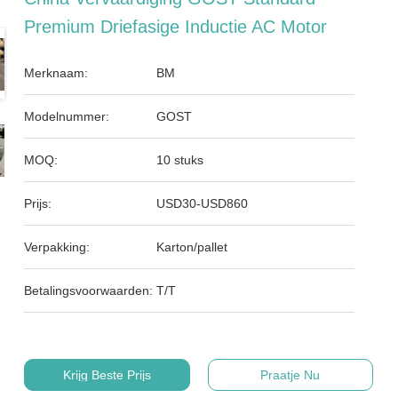
Premium Driefasige Inductie AC Motor
Merknaam:
BM
Modelnummer:
GOST
MOQ:
10 stuks
Prijs:
USD30-USD860
Verpakking:
Karton/pallet
Betalingsvoorwaarden:
T/T
Krijg Beste Prijs
Praatje Nu