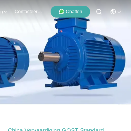
Contacteer Ons
Chatten
en
China Vervaardiging GOST Standard