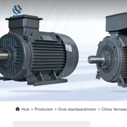
Huis
>
Producten
>
Gost standaardmotor
>
China Vervaar