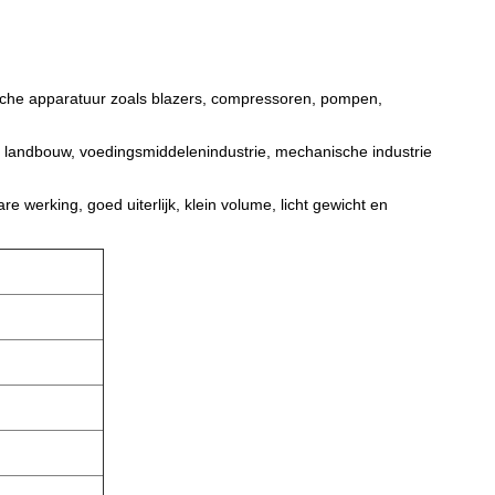
sche apparatuur zoals blazers, compressoren, pompen,
ij, landbouw, voedingsmiddelenindustrie, mechanische industrie
re werking, goed uiterlijk, klein volume, licht gewicht en