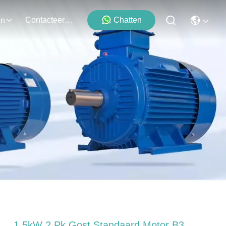
Contacteer Ons
Chatten
en
1.5kW 2 Pk Gost Standaard Motor B3