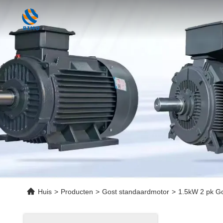
Huis
>
Producten
>
Gost standaardmotor
>
1.5kW 2 pk Go