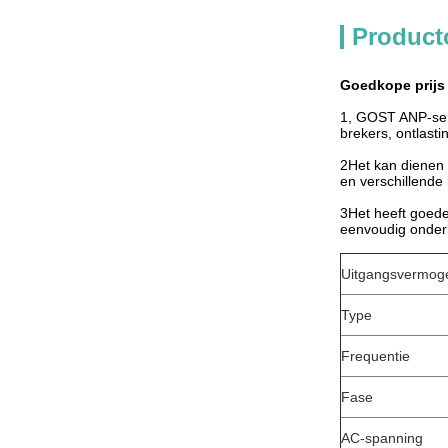
Product
Goedkope prijs
1, GOST ANP-ser
brekers, ontlasti
2Het kan dienen 
en verschillende
3Het heeft goede 
eenvoudig onder
Uitgangsvermog
Type
Frequentie
Fase
AC-spanning