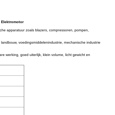
 Elektromotor
sche apparatuur zoals blazers, compressoren, pompen,
ij, landbouw, voedingsmiddelenindustrie, mechanische industrie
re werking, goed uiterlijk, klein volume, licht gewicht en