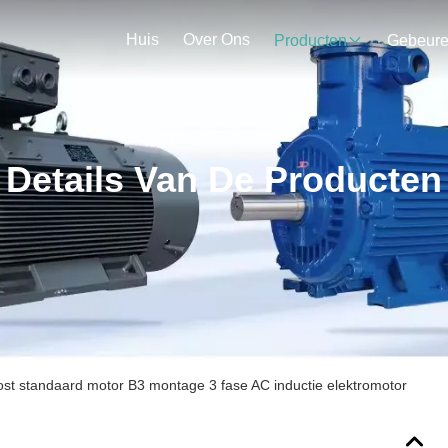
Huis
Over Ons
Producten
Gebeur
Details Van De Producten
st standaard motor B3 montage 3 fase AC inductie elektromotor