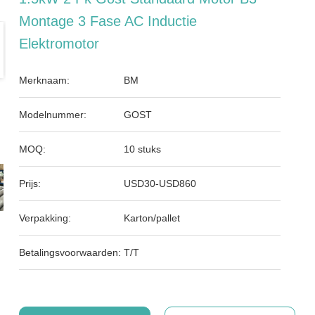
Montage 3 Fase AC Inductie
Elektromotor
Merknaam:
BM
Modelnummer:
GOST
MOQ:
10 stuks
Prijs:
USD30-USD860
Verpakking:
Karton/pallet
Betalingsvoorwaarden:
T/T