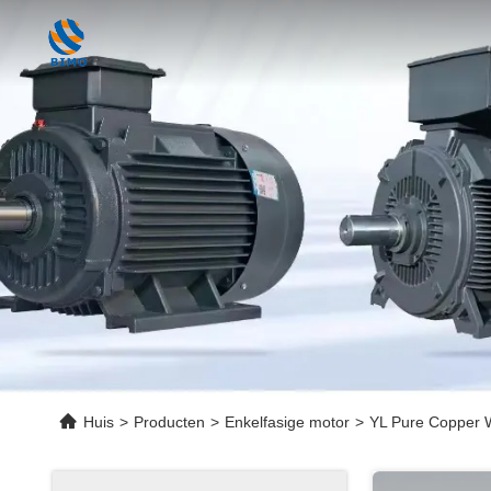
Huis
>
Producten
>
Enkelfasige motor
>
YL Pure Copper 