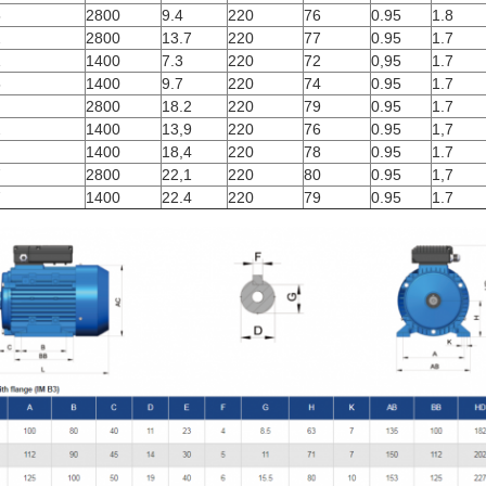
5
2800
9.4
220
76
0.95
1.8
2
2800
13.7
220
77
0.95
1.7
1
1400
7.3
220
72
0,95
1.7
5
1400
9.7
220
74
0.95
1.7
2800
18.2
220
79
0.95
1.7
2
1400
13,9
220
76
0.95
1,7
1400
18,4
220
78
0.95
1.7
7
2800
22,1
220
80
0.95
1,7
7
1400
22.4
220
79
0.95
1.7