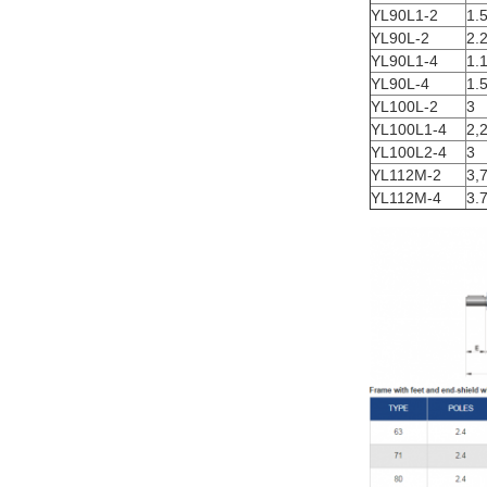
YL90L1-2
1.
YL90L-2
2.
YL90L1-4
1.
YL90L-4
1.
YL100L-2
3
YL100L1-4
2,
YL100L2-4
3
YL112M-2
3,
YL112M-4
3.