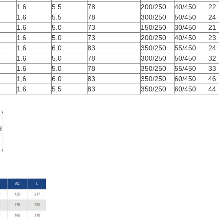
1.6
5.5
78
200/250
40/450
22
1.6
5.5
78
300/250
50/450
24
1.6
5.0
73
150/250
30/450
21
1.6
5.0
73
200/250
40/450
23
1.6
6.0
83
350/250
55/450
24
1.6
5.0
78
300/250
50/450
32
1.6
5.0
78
350/250
55/450
33
1,6
6.0
83
350/250
60/450
46
1.6
5.5
83
350/250
60/450
44