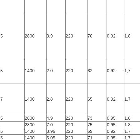
55
2800
3.9
220
70
0.92
1.8
25
1400
2.0
220
62
0.92
1,7
37
1400
2.8
220
65
0.92
1.7
75
2800
4.9
220
73
0.95
1.8
1
2800
7.0
220
75
0.95
1.8
55
1400
3.95
220
69
0.92
1.7
75
1400
5.05
220
71
0.95
1.7