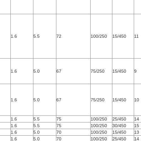
1.6
5.5
72
100/250
15/450
11
1.6
5.0
67
75/250
15/450
9
1.6
5.0
67
75/250
15/450
10
1.6
5.5
75
100/250
25/450
14
1.6
5.5
75
100/250
30/450
15
1.6
5.0
70
100/250
15/450
13
1.6
5.0
70
100/250
25/450
14