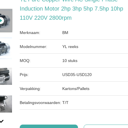
Induction Motor 2hp 3hp 5hp 7.5hp 10hp
110V 220V 2800rpm
Merknaam:
BM
Modelnummer:
YL reeks
MOQ:
10 stuks
Prijs:
USD35-USD120
Verpakking:
Kartons/Pallets
Betalingsvoorwaarden:
T/T