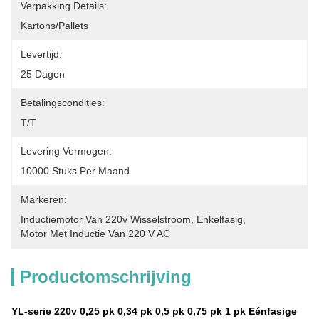
Verpakking Details:
Kartons/Pallets
Levertijd:
25 Dagen
Betalingscondities:
T/T
Levering Vermogen:
10000 Stuks Per Maand
Markeren:
Inductiemotor Van 220v Wisselstroom
, 
Enkelfasig
, 
Motor Met Inductie Van 220 V AC
Productomschrijving
YL-serie 220v 0,25 pk 0,34 pk 0,5 pk 0,75 pk 1 pk Eénfasige