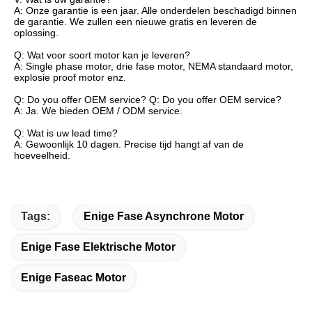
A: Onze garantie is een jaar. Alle onderdelen beschadigd binnen
de garantie. We zullen een nieuwe gratis en leveren de
oplossing.
Q: Wat voor soort motor kan je leveren?
A: Single phase motor, drie fase motor, NEMA standaard motor,
explosie proof motor enz.
Q: Do you offer OEM service? Q: Do you offer OEM service?
A: Ja. We bieden OEM / ODM service.
Q: Wat is uw lead time?
A: Gewoonlijk 10 dagen. Precise tijd hangt af van de
hoeveelheid.
Tags:
Enige Fase Asynchrone Motor
Enige Fase Elektrische Motor
Enige Faseac Motor