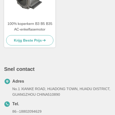
100% koperkern B3 B5 B35
AC-enkelfasemotor
Krijg Beste Prijs
Snel contact
Adres
No.1 XIANKE ROAD, HUADONG TOWN, HUADU DISTRICT,
GUANGZHOU CHINA510890
Tel.
86--18802094629