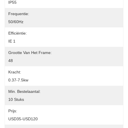
IP55
Frequentie:
50/60Hz
Efficiëntie:
IE 1
Grootte Van Het Frame:
48
Kracht:
0.37-7.5kw
Min. Bestelaantal:
10 Stuks
Prijs:
USD35-USD120