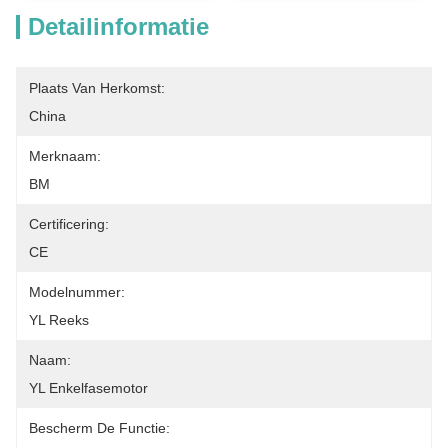
Detailinformatie
Plaats Van Herkomst:
China
Merknaam:
BM
Certificering:
CE
Modelnummer:
YL Reeks
Naam:
YL Enkelfasemotor
Bescherm De Functie: