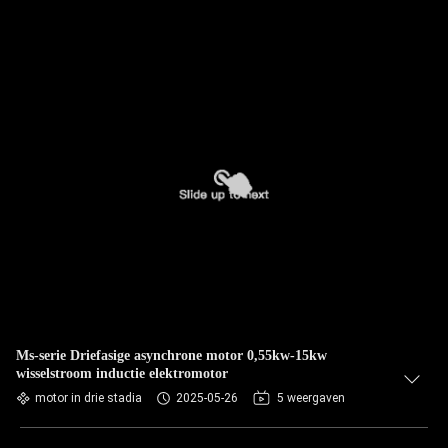
Ms-serie Driefasige asynchrone motor 0,55kw-15kw
wisselstroom inductie elektromotor
motor in drie stadia
2025-05-26
5 weergaven