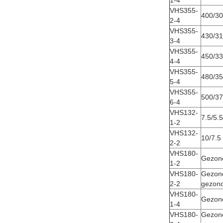
1-4
VHS355-
400/3
2-4
VHS355-
430/3
3-4
VHS355-
450/3
4-4
VHS355-
480/3
5-4
VHS355-
500/3
6-4
VHS132-
7.5/5.5
1-2
VHS132-
10/7.5
2-2
VHS180-
Gezond
1-2
VHS180-
Gezon
2-2
gezond
VHS180-
Gezond
1-4
VHS180-
Gezon