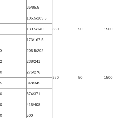
85/85.5
105.5/103.5
139.5/140
380
50
1500
173/167.5
0
205.5/202
32
238/241
50
275/276
380
50
1500
85
348/345
00
374/371
20
415/408
80
500