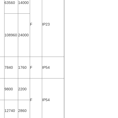
63560
14000
F
IP23
108960
24000
7840
1760
F
IP54
9800
2200
F
IP54
12740
2860