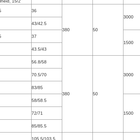
heid, 15/2
5
36
3000
43/42.5
380
50
5
37
1500
43.5/43
56.8/58
70.5/70
3000
83/85
380
50
58/58.5
72/71
1500
85/85.5
105.5/103.5