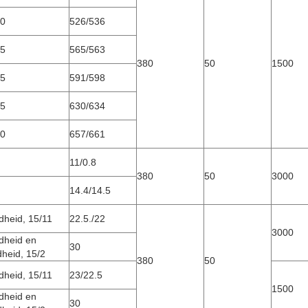
00
526/536
15
565/563
380
50
1500
35
591/598
55
630/634
70
657/661
11/0.8
380
50
3000
14.4/14.5
heid, 15/11
22.5./22
3000
dheid en
30
heid, 15/2
380
50
heid, 15/11
23/22.5
1500
dheid en
30