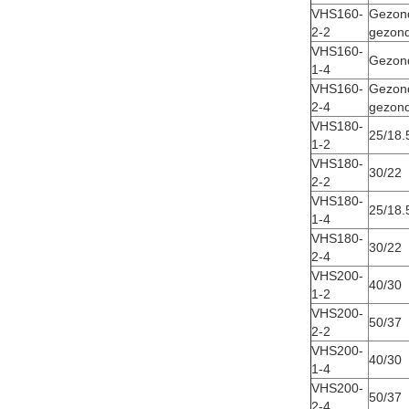
VHS160-
Gezon
2-2
gezond
VHS160-
Gezond
1-4
VHS160-
Gezon
2-4
gezond
VHS180-
25/18.
1-2
VHS180-
30/22
2-2
VHS180-
25/18.
1-4
VHS180-
30/22
2-4
VHS200-
40/30
1-2
VHS200-
50/37
2-2
VHS200-
40/30
1-4
VHS200-
50/37
2-4