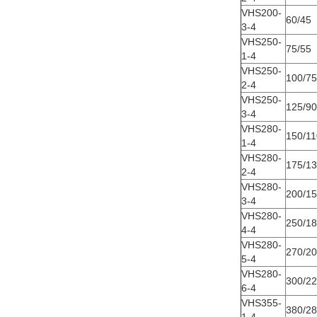
VHS200-
60/45
3-4
VHS250-
75/55
1-4
VHS250-
100/75
2-4
VHS250-
125/90
3-4
VHS280-
150/11
1-4
VHS280-
175/1
2-4
VHS280-
200/1
3-4
VHS280-
250/1
4-4
VHS280-
270/2
5-4
VHS280-
300/2
6-4
VHS355-
380/2