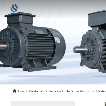
Huis
>
Producten
>
Verticale Holle Schachtmotor
>
Elektr