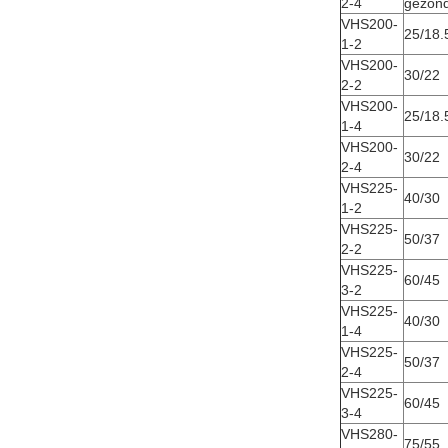
2-4
gezond
VHS200-
25/18.
1-2
VHS200-
30/22
2-2
VHS200-
25/18.
1-4
VHS200-
30/22
2-4
VHS225-
40/30
1-2
VHS225-
50/37
2-2
VHS225-
60/45
3-2
VHS225-
40/30
1-4
VHS225-
50/37
2-4
VHS225-
60/45
3-4
VHS280-
75/55