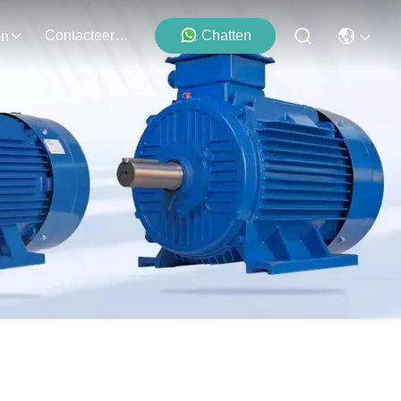
Contacteer Ons
Chatten
en