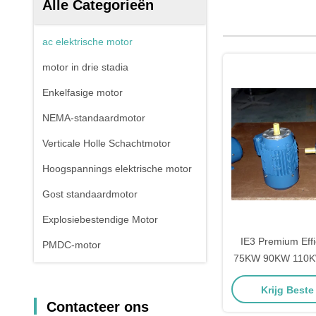
Alle Categorieën
ac elektrische motor
motor in drie stadia
Enkelfasige motor
NEMA-standaardmotor
Verticale Holle Schachtmotor
Hoogspannings elektrische motor
Gost standaardmotor
Explosiebestendige Motor
IE3 Premium Effi
PMDC-motor
75KW 90KW 110K
Driefasige wisse
Krijg Beste
Contacteer ons