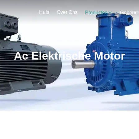
Huis
Over Ons
Producten
Gebeur
Ac Elektrische Motor