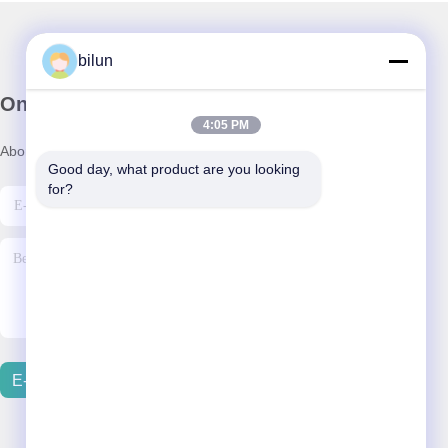
bilun
Onze Nieuwsbrief
4:05 PM
Abonneer u op onze nieuwsbrief voor kortingen en meer.
Good day, what product are you looking 
for?
E-Mail Verzenden