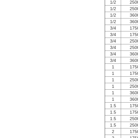
1/2
250
1/2
250
1/2
360
1/2
360
3/4
175
3/4
175
3/4
250
3/4
250
3/4
360
3/4
360
1
175
1
175
1
250
1
250
1
360
1
360
1.5
175
1.5
175
1.5
250
1.5
250
2
175