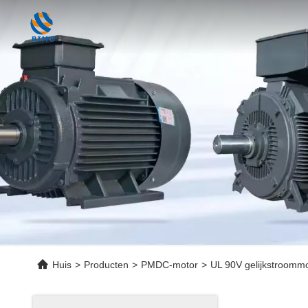
Huis
>
Producten
>
PMDC-motor
>
UL 90V gelijkstroomm