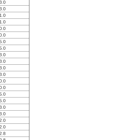
3.0
3.0
1.0
1.0
0.0
0.0
5.0
5.0
3.0
3.0
3.0
3.0
0.0
0.0
5.0
5.0
3.0
3.0
2.0
2.0
2.8