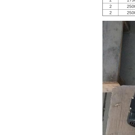
2
175
2
250
2
250