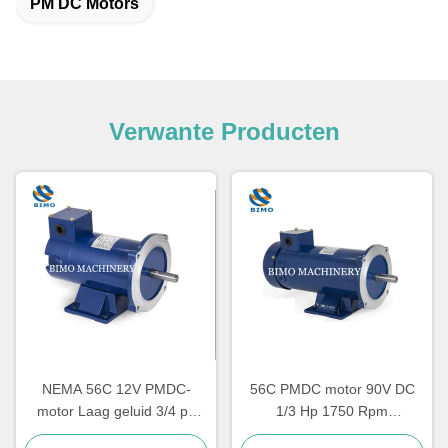
PM DC Motors
Verwante Producten
NEMA 56C 12V PMDC-
56C PMDC motor 90V DC
motor Laag geluid 3/4 pk
1/3 Hp 1750 Rpm
1750 tpm Elektrische motor
Elektrische motor IE2