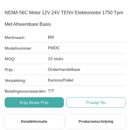
NEMA 56C Motor 12V 24V TENV Elektromotor 1750 Tpm
Met Afneembare Basis
BM
Merknaam:
PMDC
Modelnummer:
10 stuks
MOQ:
Onderhandelbaar
Prijs:
Kartons/Pallet
Verpakking:
T/T
Betalingsvoorwaarden:
Krijg Beste Prijs
Praatje Nu
Detailinformatie
Productomschrijving