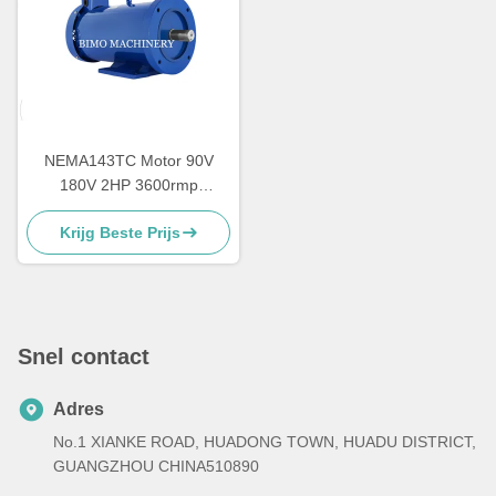
NEMA143TC Motor 90V
180V 2HP 3600rmp
Permanent Magnet DC
Krijg Beste Prijs
Motor met afneembare basis
Snel contact
Adres
No.1 XIANKE ROAD, HUADONG TOWN, HUADU DISTRICT,
GUANGZHOU CHINA510890