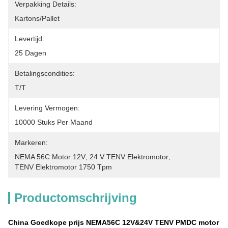
Verpakking Details:
Kartons/Pallet
Levertijd:
25 Dagen
Betalingscondities:
T/T
Levering Vermogen:
10000 Stuks Per Maand
Markeren:
NEMA 56C Motor 12V
, 
24 V TENV Elektromotor
, 
TENV Elektromotor 1750 Tpm
Productomschrijving
China Goedkope prijs NEMA56C 12V&24V TENV PMDC motor