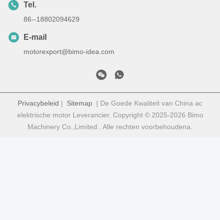
Tel.
86--18802094629
E-mail
motorexport@bimo-idea.com
Privacybeleid
|
Sitemap
| De Goede Kwaliteit van China ac
elektrische motor Leverancier. Copyright © 2025-2026 Bimo
Machinery Co.,Limited . Alle rechten voorbehoudena.