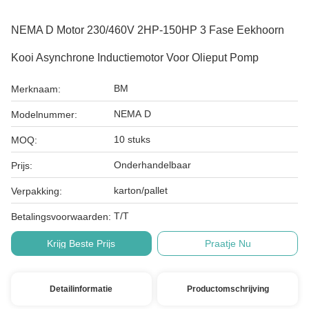
NEMA D Motor 230/460V 2HP-150HP 3 Fase Eekhoorn
Kooi Asynchrone Inductiemotor Voor Olieput Pomp
BM
Merknaam:
NEMA D
Modelnummer:
10 stuks
MOQ:
Onderhandelbaar
Prijs:
karton/pallet
Verpakking:
T/T
Betalingsvoorwaarden:
Krijg Beste Prijs
Praatje Nu
Detailinformatie
Productomschrijving