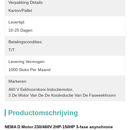
Verpakking Details:
Karton/pallet
Levertijd:
10-25 Dagen
Betalingscondities:
T/T
Levering Vermogen:
1000 Stuks Per Maand
Markeren:
460 V Eekhoornkooi-Inductiemotor
, 
3 De Motor Van De De Kooiinductie Van De Faseeekhoorn
Productomschrijving
NEMA D Motor 230/460V 2HP-150HP 3-fase asynchrone