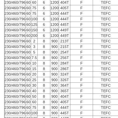
230/460/796
60
60
6
1200
404T
F
TEFC
230/460/796
60
75
6
1200
405T
F
TEFC
230/460/796
60
75
6
1200
444T
F
TEFC
230/460/796
60
100
6
1200
444T
F
TEFC
230/460/796
60
125
6
1200
445T
F
TEFC
230/460/796
60
150
6
1200
449T
F
TEFC
230/460/796
60
200
6
1200
449T
F
TEFC
230/460/796
60
2
8
900
213T
F
TEFC
230/460/796
60
3
8
900
215T
F
TEFC
230/460/796
60
5
8
900
254T
F
TEFC
230/460/796
60
7.5
8
900
256T
F
TEFC
230/460/796
60
10
8
900
284T
F
TEFC
230/460/796
60
15
8
900
286T
F
TEFC
230/460/796
60
20
8
900
324T
F
TEFC
230/460/796
60
25
8
900
326T
F
TEFC
230/460/796
60
30
8
900
364T
F
TEFC
230/460/796
60
40
8
900
365T
F
TEFC
230/460/796
60
50
8
900
404T
F
TEFC
230/460/796
60
60
8
900
405T
F
TEFC
230/460/796
60
75
8
900
444T
F
TEFC
230/460/796
60
100
8
900
445T
F
TEFC