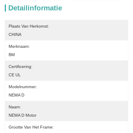
Detailinformatie
Plaats Van Herkomst:
CHINA
Merknaam:
BM
Certificering:
CE UL
Modelnummer:
NEMA D
Naam:
NEMA D Motor
Grootte Van Het Frame: