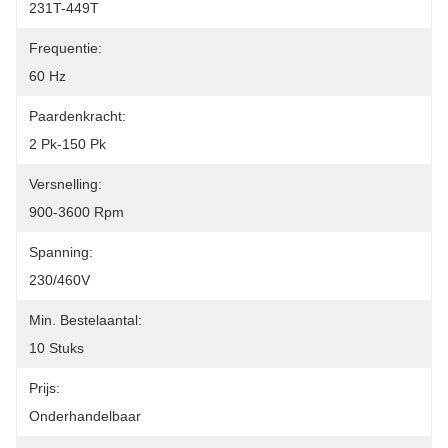
231T-449T
Frequentie:
60 Hz
Paardenkracht:
2 Pk-150 Pk
Versnelling:
900-3600 Rpm
Spanning:
230/460V
Min. Bestelaantal:
10 Stuks
Prijs:
Onderhandelbaar