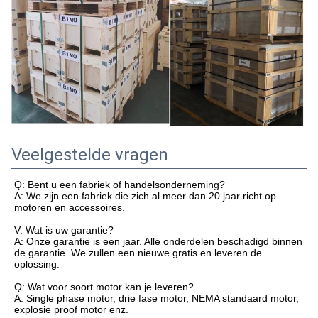
Veelgestelde vragen
Q: Bent u een fabriek of handelsonderneming?
A: We zijn een fabriek die zich al meer dan 20 jaar richt op
motoren en accessoires.
V: Wat is uw garantie?
A: Onze garantie is een jaar. Alle onderdelen beschadigd binnen
de garantie. We zullen een nieuwe gratis en leveren de
oplossing.
Q: Wat voor soort motor kan je leveren?
A: Single phase motor, drie fase motor, NEMA standaard motor,
explosie proof motor enz.