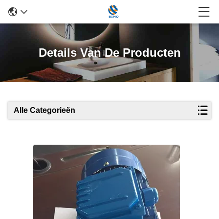
Details Van De Producten
Alle Categorieën