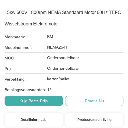
15kw 600V 1800rpm NEMA Standaard Motor 60Hz TEFC
Wisselstroom Elektromotor
BM
Merknaam:
NEMA254T
Modelnummer:
Onderhandelbaar
MOQ:
Onderhandelbaar
Prijs:
karton/pallet
Verpakking:
T/T
Betalingsvoorwaarden:
Krijg Beste Prijs
Praatje Nu
Detailinformatie
Productomschrijving