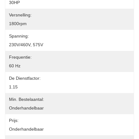
30HP
Versnelling:
1800rpm
Spanning:
230V/460V, 575V
Frequentie:
60 Hz
De Dienstfactor:
1.15
Min. Bestelaantal:
Onderhandelbaar
Prijs:
Onderhandelbaar