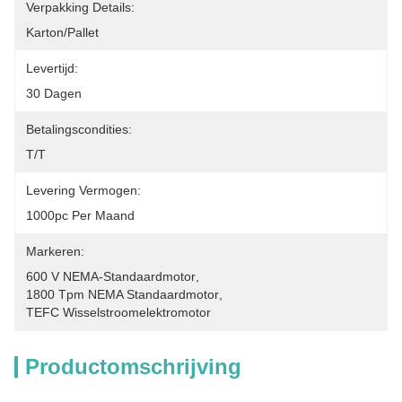
Verpakking Details:
Karton/pallet
Levertijd:
30 Dagen
Betalingscondities:
T/T
Levering Vermogen:
1000pc Per Maand
Markeren:
600 V NEMA-Standaardmotor
, 
1800 Tpm NEMA Standaardmotor
, 
TEFC Wisselstroomelektromotor
Productomschrijving