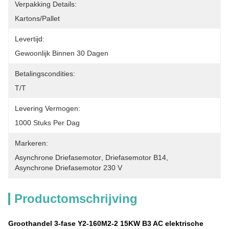
Verpakking Details:
Kartons/Pallet
Levertijd:
Gewoonlijk Binnen 30 Dagen
Betalingscondities:
T/T
Levering Vermogen:
1000 Stuks Per Dag
Markeren:
Asynchrone Driefasemotor
, 
Driefasemotor B14
, 
Asynchrone Driefasemotor 230 V
Productomschrijving
Groothandel 3-fase Y2-160M2-2 15KW B3 AC elektrische