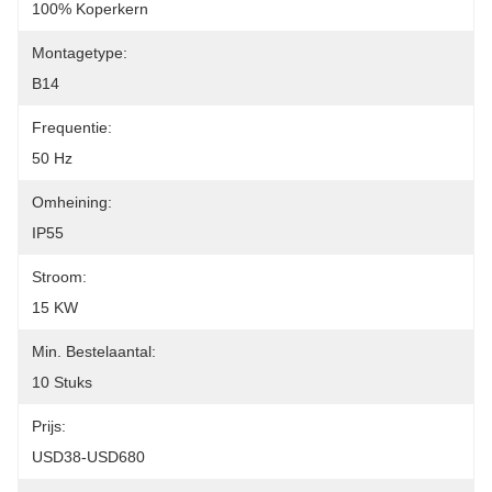
100% Koperkern
Montagetype:
B14
Frequentie:
50 Hz
Omheining:
IP55
Stroom:
15 KW
Min. Bestelaantal:
10 Stuks
Prijs:
USD38-USD680