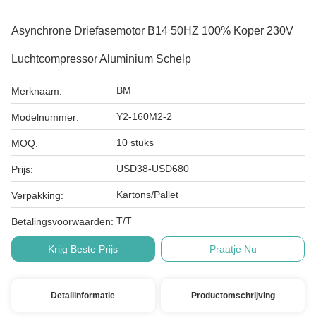
Asynchrone Driefasemotor B14 50HZ 100% Koper 230V
Luchtcompressor Aluminium Schelp
BM
Merknaam:
Y2-160M2-2
Modelnummer:
10 stuks
MOQ:
USD38-USD680
Prijs:
Kartons/Pallet
Verpakking:
T/T
Betalingsvoorwaarden:
Krijg Beste Prijs
Praatje Nu
Detailinformatie
Productomschrijving