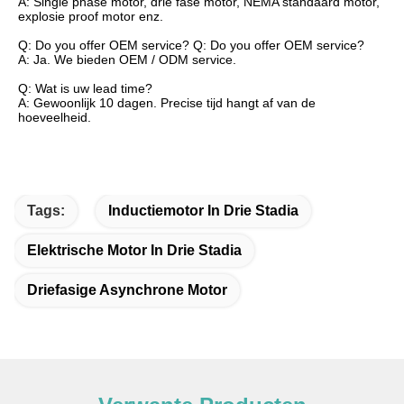
A: Single phase motor, drie fase motor, NEMA standaard motor,
explosie proof motor enz.
Q: Do you offer OEM service? Q: Do you offer OEM service?
A: Ja. We bieden OEM / ODM service.
Q: Wat is uw lead time?
A: Gewoonlijk 10 dagen. Precise tijd hangt af van de
hoeveelheid.
Tags:
Inductiemotor In Drie Stadia
Elektrische Motor In Drie Stadia
Driefasige Asynchrone Motor