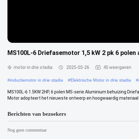
MS100L-6 Driefasemotor 1,5 kW 2 pk 6 polen 
motor in drie stadia
2025-05-26
45 weergaven
#
inductiemotor in drie stadia
#
Elektrische Motor in drie stadia
#
MS100L-6 1.5KW 2HP, 6 polen MS-serie Aluminium behuizing Drie
Motor adopteert het nieuwste ontwerp en hoogwaardig materiaal en
Berichten van bezoekers
Nog geen commentaar