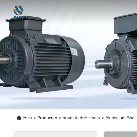
Huis
>
Producten
>
motor in drie stadia
>
Aluminium Shell