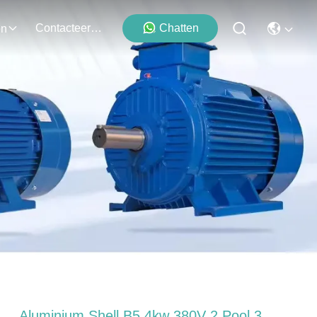
Contacteer Ons
Chatten
en
Aluminium Shell B5 4kw 380V 2 Pool 3