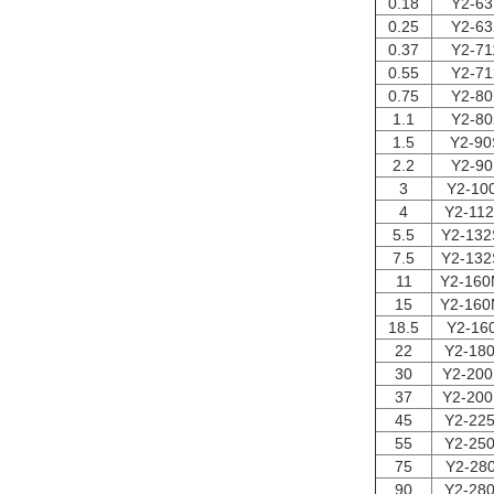
0.18
Y2-63
0.25
Y2-63
0.37
Y2-71
0.55
Y2-71
0.75
Y2-80
1.1
Y2-80
1.5
Y2-90
2.2
Y2-90
3
Y2-10
4
Y2-11
5.5
Y2-132
7.5
Y2-132
11
Y2-160
15
Y2-160
18.5
Y2-16
22
Y2-18
30
Y2-200
37
Y2-200
45
Y2-22
55
Y2-25
75
Y2-28
90
Y2-28