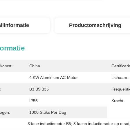
ilinformatie
Productomschrijving
formatie
rkomst:
China
Certificeri
4 KW Aluminium AC-Motor
Lichaam:
:
B3 B5 B35
Frequenti
IP55
Kracht:
ogen:
1000 Stuks Per Dag
3 fase inductiemotor B5
, 
3 fasen inductiemotor op maat