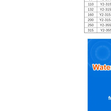
110
Y2-31
132
Y2-31
160
Y2-315
200
Y2-315
250
Y2-35
315
Y2-35