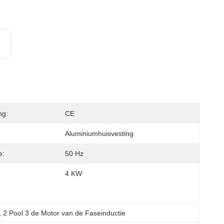
ng:
CE
Aluminiumhuisvesting
e:
50 Hz
4 KW
, 
2 Pool 3 de Motor van de Faseinductie