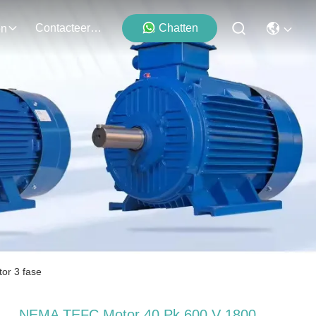
Contacteer Ons
Chatten
en
or 3 fase
NEMA TEFC Motor 40 Pk 600 V 1800