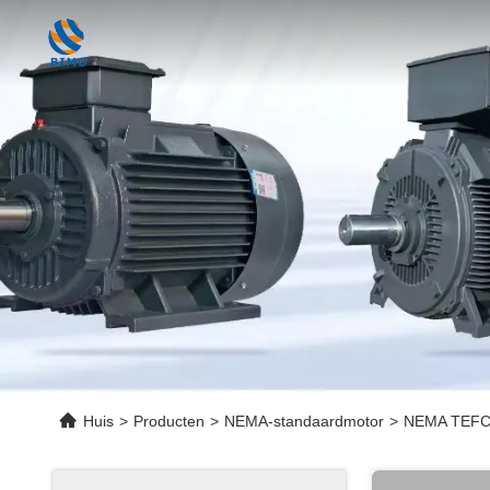
Huis
>
Producten
>
NEMA-standaardmotor
>
NEMA TEFC m