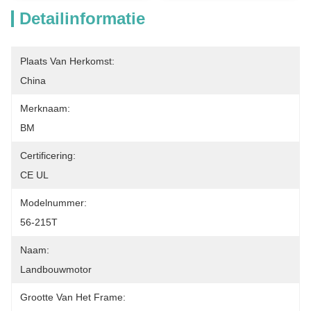
Detailinformatie
Plaats Van Herkomst:
China
Merknaam:
BM
Certificering:
CE UL
Modelnummer:
56-215T
Naam:
Landbouwmotor
Grootte Van Het Frame: