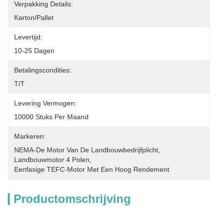
Verpakking Details:
Karton/pallet
Levertijd:
10-25 Dagen
Betalingscondities:
T/T
Levering Vermogen:
10000 Stuks Per Maand
Markeren:
NEMA-De Motor Van De Landbouwbedrijfplicht
, 
Landbouwmotor 4 Polen
, 
Eenfasige TEFC-Motor Met Een Hoog Rendement
Productomschrijving