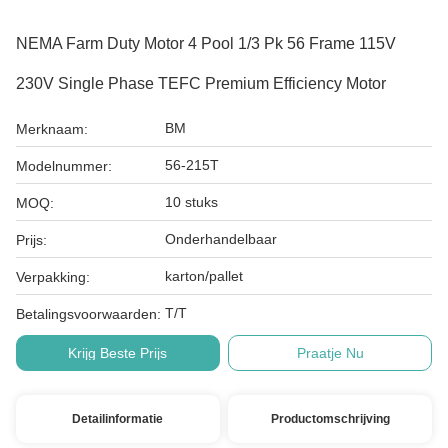
NEMA Farm Duty Motor 4 Pool 1/3 Pk 56 Frame 115V
230V Single Phase TEFC Premium Efficiency Motor
BM
Merknaam:
56-215T
Modelnummer:
10 stuks
MOQ:
Onderhandelbaar
Prijs:
karton/pallet
Verpakking:
T/T
Betalingsvoorwaarden:
Krijg Beste Prijs
Praatje Nu
Detailinformatie
Productomschrijving