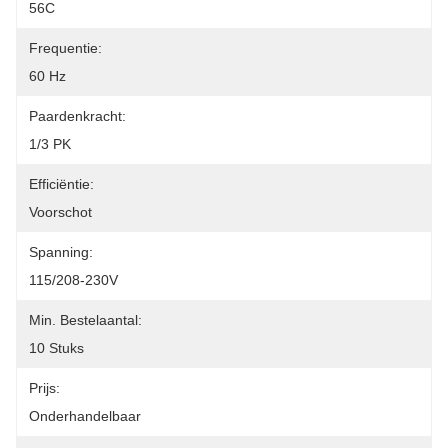
56C
Frequentie:
60 Hz
Paardenkracht:
1/3 PK
Efficiëntie:
Voorschot
Spanning:
115/208-230V
Min. Bestelaantal:
10 Stuks
Prijs:
Onderhandelbaar