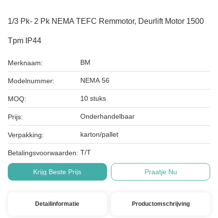
1/3 Pk- 2 Pk NEMA TEFC Remmotor, Deurlift Motor 1500
Tpm IP44
BM
Merknaam:
NEMA 56
Modelnummer:
10 stuks
MOQ:
Onderhandelbaar
Prijs:
karton/pallet
Verpakking:
T/T
Betalingsvoorwaarden:
Krijg Beste Prijs
Praatje Nu
Detailinformatie
Productomschrijving