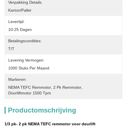
Verpakking Details:
Karton/pallet
Levertijd:
10-25 Dagen
Betalingscondities:
T/T
Levering Vermogen:
1000 Stuks Per Maand
Markeren:
NEMA TEFC Remmotor
, 
2 Pk Remmotor
, 
Doorliftmotor 1500 Tpm
Productomschrijving
1/3 pk- 2 pk NEMA TEFC remmotor voor deurlift