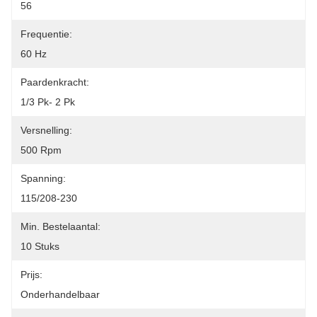
56
Frequentie:
60 Hz
Paardenkracht:
1/3 Pk- 2 Pk
Versnelling:
500 Rpm
Spanning:
115/208-230
Min. Bestelaantal:
10 Stuks
Prijs:
Onderhandelbaar