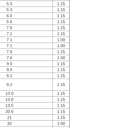
5.5
1.15
5.3
1.15
6.0
1.15
5.6
1.15
7.6
1.15
7.1
1.15
7.1
1.00
7.1
1.00
7.6
1.15
7.6
1.00
9.0
1.15
9.0
1.15
9.2
1.15
9.2
1.15
13.0
1.15
13.0
1.15
13.5
1.15
20.0
1.15
21
1.15
32
1.00