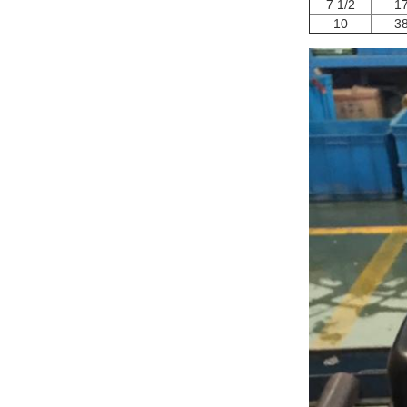
7 1/2
1
10
3