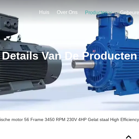
Huis
Over Ons
Producten
Gebeur
Details Van De Producten
ische motor 56 Frame 3450 RPM 230V 4HP Gelat staal High Efficiency