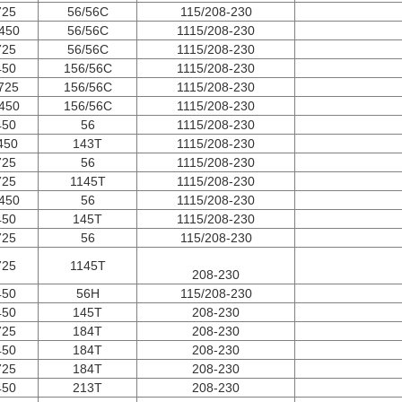
725
56/56C
115/208-230
450
56/56C
1115/208-230
725
56/56C
1115/208-230
450
156/56C
1115/208-230
725
156/56C
1115/208-230
450
156/56C
1115/208-230
450
56
1115/208-230
450
143T
1115/208-230
725
56
1115/208-230
725
1145T
1115/208-230
450
56
1115/208-230
450
145T
1115/208-230
725
56
115/208-230
725
1145T
208-230
450
56H
115/208-230
450
145T
208-230
725
184T
208-230
450
184T
208-230
725
184T
208-230
450
213T
208-230