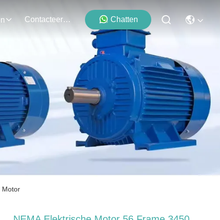
Contacteer Ons
Chatten
en
 Motor
NEMA Elektrische Motor 56 Frame 3450