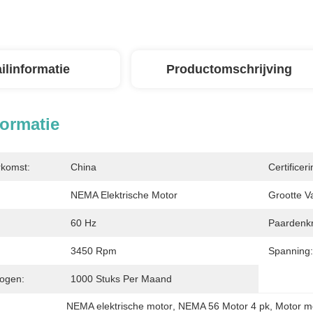
ilinformatie
Productomschrijving
formatie
rkomst:
China
Certificeri
NEMA Elektrische Motor
Grootte V
60 Hz
Paardenkr
3450 Rpm
Spanning:
ogen:
1000 Stuks Per Maand
NEMA elektrische motor
, 
NEMA 56 Motor 4 pk
, 
Motor m