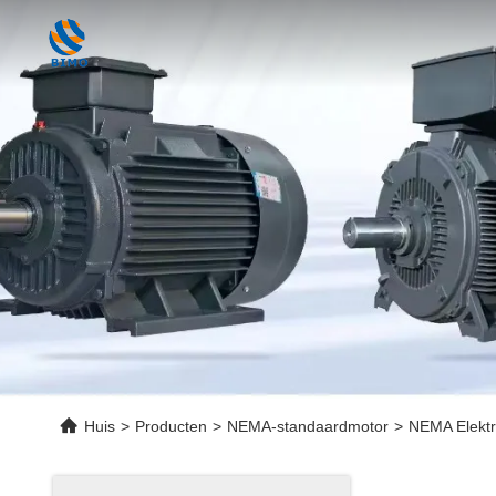
Huis
>
Producten
>
NEMA-standaardmotor
>
NEMA Elektr