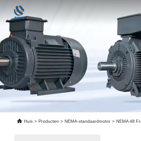
Huis
>
Producten
>
NEMA-standaardmotor
>
NEMA 48 Fra