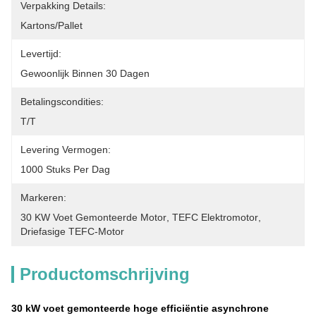
Verpakking Details:
Kartons/Pallet
Levertijd:
Gewoonlijk Binnen 30 Dagen
Betalingscondities:
T/T
Levering Vermogen:
1000 Stuks Per Dag
Markeren:
30 KW Voet Gemonteerde Motor
, 
TEFC Elektromotor
, 
Driefasige TEFC-Motor
Productomschrijving
30 kW voet gemonteerde hoge efficiëntie asynchrone