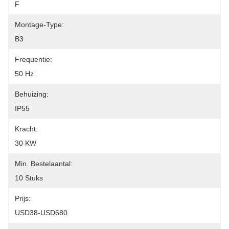
F
Montage-Type:
B3
Frequentie:
50 Hz
Behuizing:
IP55
Kracht:
30 KW
Min. Bestelaantal:
10 Stuks
Prijs:
USD38-USD680