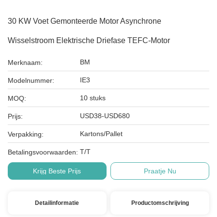
30 KW Voet Gemonteerde Motor Asynchrone
Wisselstroom Elektrische Driefase TEFC-Motor
BM
Merknaam:
IE3
Modelnummer:
10 stuks
MOQ:
USD38-USD680
Prijs:
Kartons/Pallet
Verpakking:
T/T
Betalingsvoorwaarden:
Krijg Beste Prijs
Praatje Nu
Detailinformatie
Productomschrijving