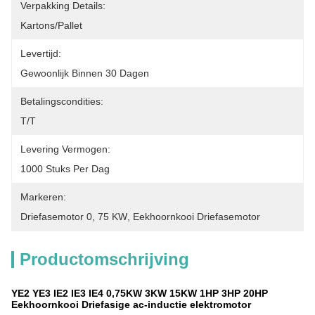
Verpakking Details:
Kartons/Pallet
Levertijd:
Gewoonlijk Binnen 30 Dagen
Betalingscondities:
T/T
Levering Vermogen:
1000 Stuks Per Dag
Markeren:
Driefasemotor 0
, 
75 KW
, 
Eekhoornkooi Driefasemotor
Productomschrijving
YE2 YE3 IE2 IE3 IE4 0,75KW 3KW 15KW 1HP 3HP 20HP
Eekhoornkooi Driefasige ac-inductie elektromotor