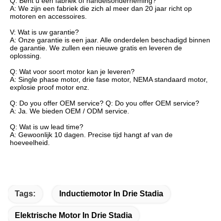
Q: Bent u een fabriek of handelsonderneming?
A: We zijn een fabriek die zich al meer dan 20 jaar richt op
motoren en accessoires.
V: Wat is uw garantie?
A: Onze garantie is een jaar. Alle onderdelen beschadigd binnen
de garantie. We zullen een nieuwe gratis en leveren de
oplossing.
Q: Wat voor soort motor kan je leveren?
A: Single phase motor, drie fase motor, NEMA standaard motor,
explosie proof motor enz.
Q: Do you offer OEM service? Q: Do you offer OEM service?
A: Ja. We bieden OEM / ODM service.
Q: Wat is uw lead time?
A: Gewoonlijk 10 dagen. Precise tijd hangt af van de
hoeveelheid.
Tags:
Inductiemotor In Drie Stadia
Elektrische Motor In Drie Stadia