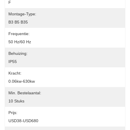
F
Montage-Type:
B3 B5 B35
Frequentie:
50 Hz/60 Hz
Behuizing:
IP55
Kracht:
0.06kw-630kw
Min. Bestelaantal:
10 Stuks
Prijs:
USD38-USD680