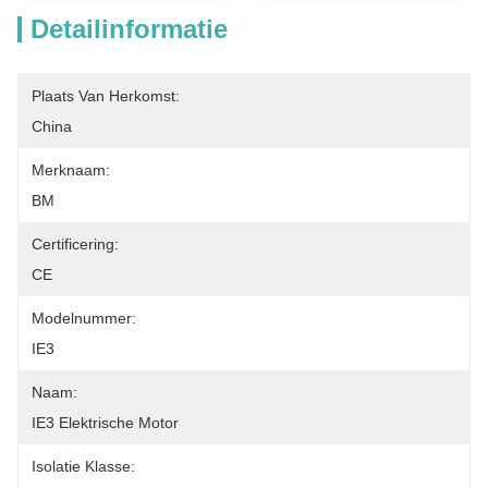
Detailinformatie
Plaats Van Herkomst:
China
Merknaam:
BM
Certificering:
CE
Modelnummer:
IE3
Naam:
IE3 Elektrische Motor
Isolatie Klasse: