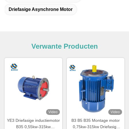
Driefasige Asynchrone Motor
Verwante Producten
Video
Video
YE3 Driefasige inductiemotor
B3 B5 B35 Montage motor
B35 0,55kw-315kw
0,75kw-315kw Driefasige