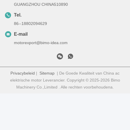
GUANGZHOU CHINA510890
Tel.
86--18802094629
E-mail
motorexport@bimo-idea.com
Privacybeleid
|
Sitemap
| De Goede Kwaliteit van China ac
elektrische motor Leverancier. Copyright © 2025-2026 Bimo
Machinery Co.,Limited . Alle rechten voorbehoudena.