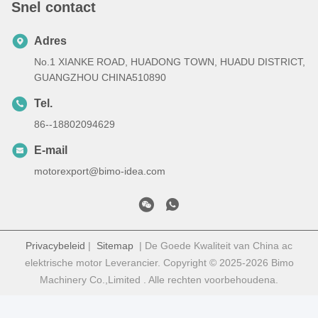
Snel contact
Adres
No.1 XIANKE ROAD, HUADONG TOWN, HUADU DISTRICT,
GUANGZHOU CHINA510890
Tel.
86--18802094629
E-mail
motorexport@bimo-idea.com
Privacybeleid
|
Sitemap
| De Goede Kwaliteit van China ac
elektrische motor Leverancier. Copyright © 2025-2026 Bimo
Machinery Co.,Limited . Alle rechten voorbehoudena.