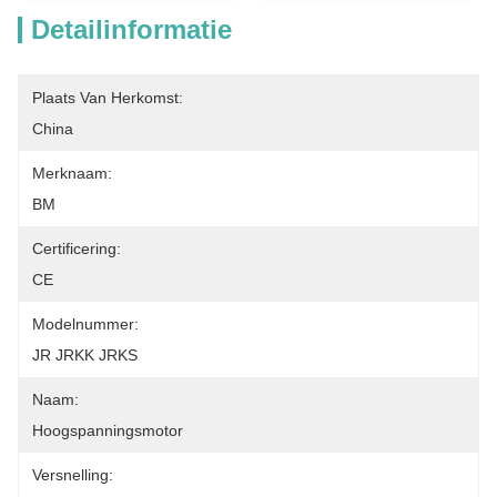
Detailinformatie
Plaats Van Herkomst:
China
Merknaam:
BM
Certificering:
CE
Modelnummer:
JR JRKK JRKS
Naam:
Hoogspanningsmotor
Versnelling: