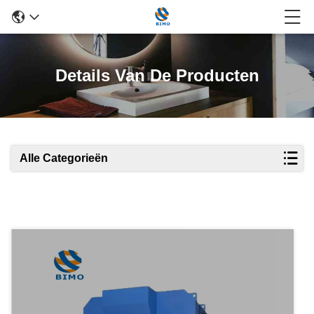
Details Van De Producten
Alle Categorieën