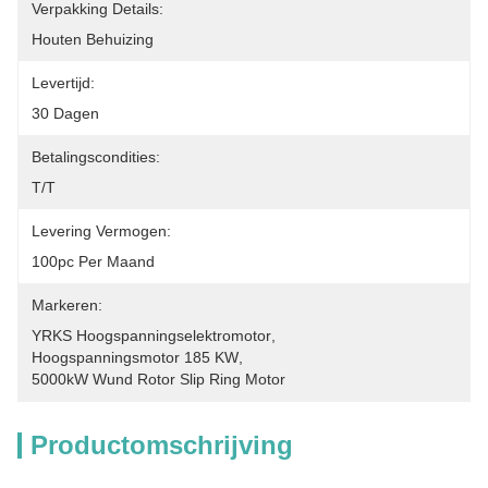
Verpakking Details:
Houten Behuizing
Levertijd:
30 Dagen
Betalingscondities:
T/T
Levering Vermogen:
100pc Per Maand
Markeren:
YRKS Hoogspanningselektromotor
, 
Hoogspanningsmotor 185 KW
, 
5000kW Wund Rotor Slip Ring Motor
Productomschrijving