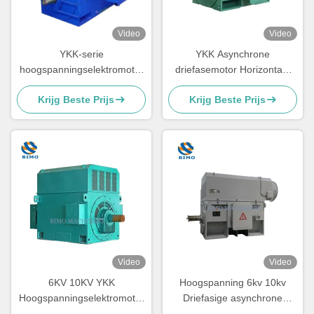
Video
Video
YKK-serie
YKK Asynchrone
hoogspanningselektromotor
driefasemotor Horizontaal
6000v 315kw Slip Ring
gemonteerde motor 6000V
Krijg Beste Prijs
Krijg Beste Prijs
elektromotor
800KW
Video
Video
6KV 10KV YKK
Hoogspanning 6kv 10kv
Hoogspanningselektromotor
Driefasige asynchrone
220kw-4500kw 3-fase
elektromotor YKK YKS YYR