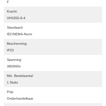
F
Kracht:
VHS355-8-4
Standaard:
IEC/NEMA-Norm
Bescherming:
IP23
Spanning:
380/660v
Min. Bestelaantal:
1 Stuks
Prijs:
Onderhandelbaar