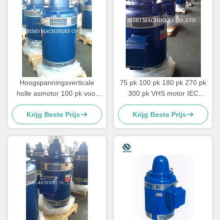
Hoogspanningsverticale
75 pk 100 pk 180 pk 270 pk
holle asmotor 100 pk voor
300 pk VHS motor IEC
diepwaterpomp
standaard NEMA standaard
Krijg Beste Prijs
Krijg Beste Prijs