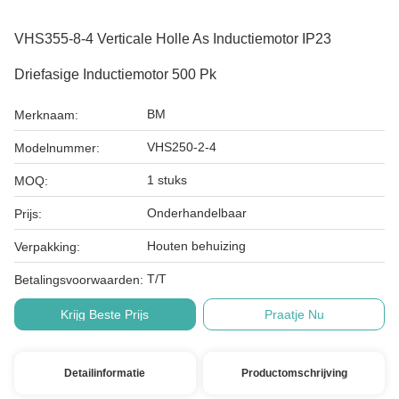
VHS355-8-4 Verticale Holle As Inductiemotor IP23
Driefasige Inductiemotor 500 Pk
BM
Merknaam:
VHS250-2-4
Modelnummer:
1 stuks
MOQ:
Onderhandelbaar
Prijs:
Houten behuizing
Verpakking:
T/T
Betalingsvoorwaarden:
Krijg Beste Prijs
Praatje Nu
Detailinformatie
Productomschrijving