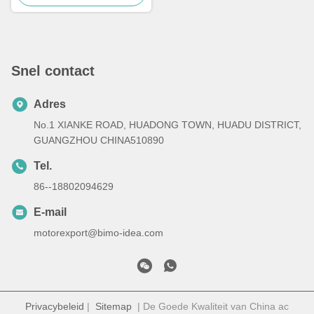
Snel contact
Adres
No.1 XIANKE ROAD, HUADONG TOWN, HUADU DISTRICT,
GUANGZHOU CHINA510890
Tel.
86--18802094629
E-mail
motorexport@bimo-idea.com
Privacybeleid
|
Sitemap
| De Goede Kwaliteit van China ac