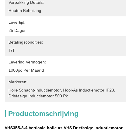
Verpakking Details:
Houten Behuizing
Levertijd:
25 Dagen
Betalingscondities:
T/T
Levering Vermogen:
1000pc Per Maand
Markeren:
Holle Schacht-Inductiemotor
, 
Hool-As Inductiemotor IP23
, 
Driefasige Inductiemotor 500 Pk
Productomschrijving
VHS355-8-4 Verticale holle as VHS Driefasige inductiemotor