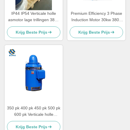
IP44 IP54 Verticale holle
Premium Efficiency 3 Phase
asmotor lage trillingen 380V
Induction Motor 30kw 380V
660V
660V VHS motor
Krijg Beste Prijs
Krijg Beste Prijs
350 pk 400 pk 450 pk 500 pk
600 pk Verticale holle
asmotor IEC / NEMA
Krijg Beste Prijs
standaard