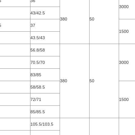
5
36
3000
43/42.5
380
50
5
37
1500
43.5/43
56.8/58
70.5/70
3000
83/85
380
50
58/58.5
72/71
1500
85/85.5
105.5/103.5