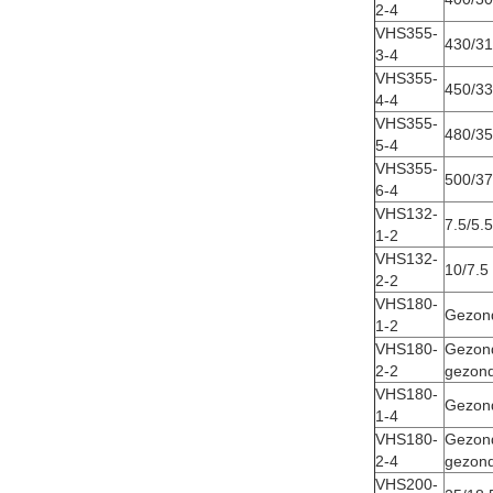
2-4
VHS355-
430/3
3-4
VHS355-
450/3
4-4
VHS355-
480/3
5-4
VHS355-
500/3
6-4
VHS132-
7.5/5.5
1-2
VHS132-
10/7.5
2-2
VHS180-
Gezond
1-2
VHS180-
Gezon
2-2
gezond
VHS180-
Gezond
1-4
VHS180-
Gezon
2-4
gezond
VHS200-