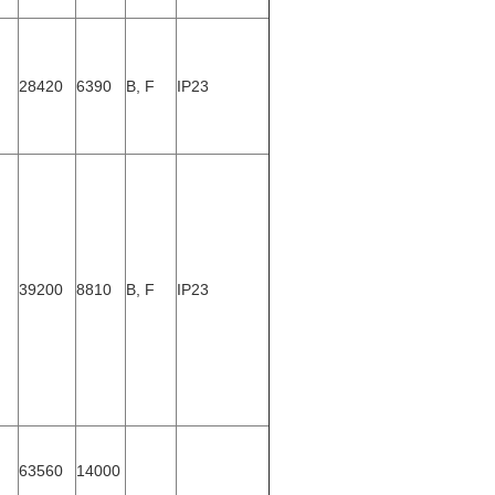
28420
6390
B, F
IP23
39200
8810
B, F
IP23
63560
14000