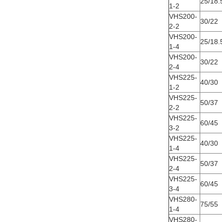
25/18.
1-2
VHS200-
30/22
2-2
VHS200-
25/18.
1-4
VHS200-
30/22
2-4
VHS225-
40/30
1-2
VHS225-
50/37
2-2
VHS225-
60/45
3-2
VHS225-
40/30
1-4
VHS225-
50/37
2-4
VHS225-
60/45
3-4
VHS280-
75/55
1-4
VHS280-