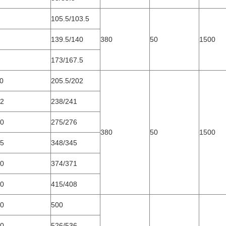
105.5/103.5
139.5/140
380
50
1500
173/167.5
0
205.5/202
32
238/241
50
275/276
380
50
1500
85
348/345
00
374/371
20
415/408
80
500
00
526/536