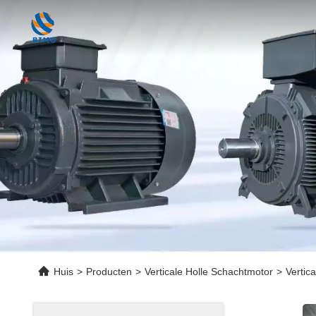
Huis
>
Producten
>
Verticale Holle Schachtmotor
>
Vertic