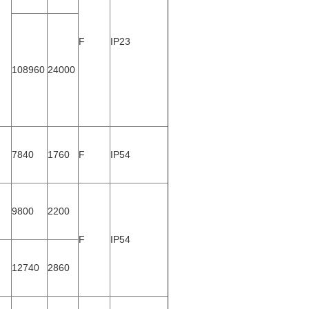
F
IP23
108960
24000
7840
1760
F
IP54
9800
2200
F
IP54
12740
2860