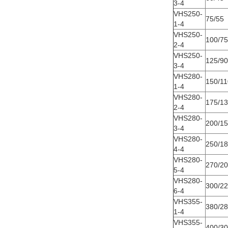
3-4
VHS250-
75/55
1-4
VHS250-
100/75
2-4
VHS250-
125/90
3-4
VHS280-
150/11
1-4
VHS280-
175/1
2-4
VHS280-
200/1
3-4
VHS280-
250/1
4-4
VHS280-
270/2
5-4
VHS280-
300/2
6-4
VHS355-
380/2
1-4
VHS355-
400/3