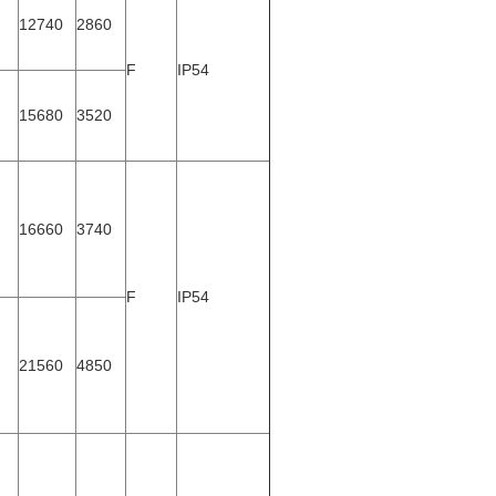
12740
2860
F
IP54
15680
3520
16660
3740
F
IP54
21560
4850