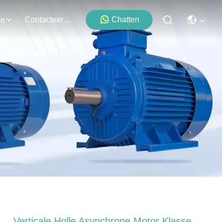
Contacteer Ons
Chatten
en
Verticale Holle Asynchrone Motor Klasse