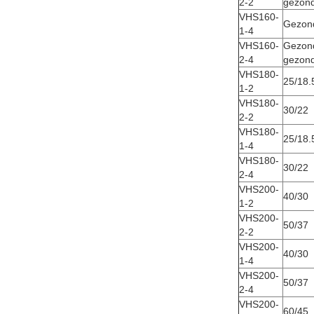
2-2
gezond
VHS160-
Gezond
1-4
VHS160-
Gezon
2-4
gezond
VHS180-
25/18.
1-2
VHS180-
30/22
2-2
VHS180-
25/18.
1-4
VHS180-
30/22
2-4
VHS200-
40/30
1-2
VHS200-
50/37
2-2
VHS200-
40/30
1-4
VHS200-
50/37
2-4
VHS200-
60/45