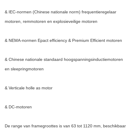
& IEC-normen (Chinese nationale norm) frequentieregelaar
motoren, remmotoren en explosieveilige motoren
& NEMA-normen Epact efficiency & Premium Efficient motoren
& Chinese nationale standaard hoogspanningsinductiemotoren
en sleepringmotoren
& Verticale holle as motor
& DC-motoren
De range van framegroottes is van 63 tot 1120 mm, beschikbaar