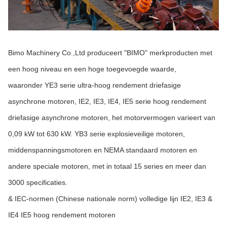
Bimo Machinery Co.,Ltd produceert "BIMO" merkproducten met
een hoog niveau en een hoge toegevoegde waarde,
waaronder YE3 serie ultra-hoog rendement driefasige
asynchrone motoren, IE2, IE3, IE4, IE5 serie hoog rendement
driefasige asynchrone motoren, het motorvermogen varieert van
0,09 kW tot 630 kW. YB3 serie explosieveilige motoren,
middenspanningsmotoren en NEMA standaard motoren en
andere speciale motoren, met in totaal 15 series en meer dan
3000 specificaties.
& IEC-normen (Chinese nationale norm) volledige lijn IE2, IE3 &
IE4 IE5 hoog rendement motoren