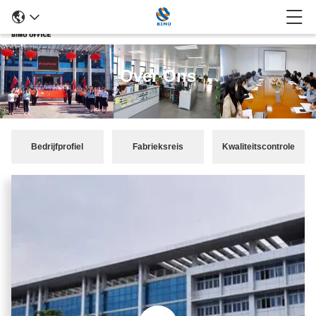
Over Ons
Bedrijfprofiel
Fabrieksreis
Kwaliteitscontrole